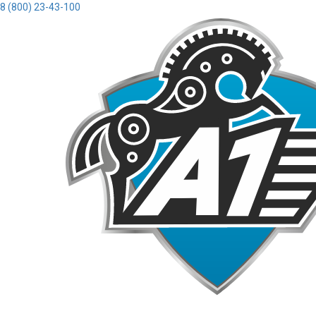
8 (800) 23-43-100