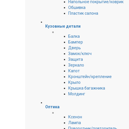
Напольное покрытие/коврик
Обшивка
Пластик салона
Кузовные детали
Балка
Бампер
Дверь
Замок/ключ
Защита
Зеркало
Капот
Кронштейн/крепление
Крыло
Крышка багажника
Молдинг
Оптика
Ксенон
Лампа
Поворотник/повторитель