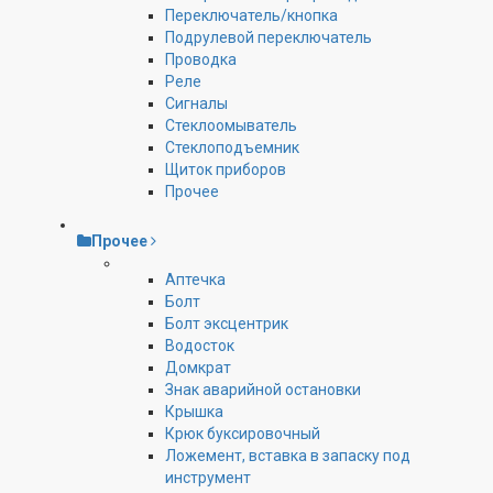
Переключатель/кнопка
Подрулевой переключатель
Проводка
Реле
Сигналы
Стеклоомыватель
Стеклоподъемник
Щиток приборов
Прочее
Прочее
Аптечка
Болт
Болт эксцентрик
Водосток
Домкрат
Знак аварийной остановки
Крышка
Крюк буксировочный
Ложемент, вставка в запаску под
инструмент