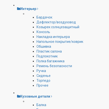
Интерьер
Бардачок
Дефлектор/воздуховод
Козырек солнцезащитный
Консоль
Накладка интерьера
Напольное покрытие/коврик
Обшивка
Пластик салона
Подлокотник
Полка багажника
Ремень безопасности
Ручка
Сиденье
Торпедо
Прочее
Кузовные детали
Балка