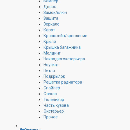
Бампер
Дверь
Замок/ключ
Защита
Зеркало
Капот
Кронштейн/крепление
Крыло
Крышка багажника
Молдинг
Накладка экстерьера
Ноускат
Петля
Подкрылок
Решетка радиатора
Спойлер
Стекло
Телевизор
Часть кузова
Экстерьер
Прочее