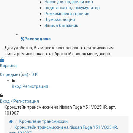
Насос для подкачки шин
подставка под аккумулятор
Ремкомплекты прочие
Шумоизоляция
Ящик в багажник
Распродажа
Для удобства, Вы можете воспользоваться поисковым
фильтром или заказать обратный звонок менеджера.
Корзина
0
предмет(ов)
- 0 ₽
Вход
Регистрация
Вход / Регистрация
Кронштейн трансмиссии на Nissan Fuga Y51 VQ25HR, арт.
101907
Кронштейн трансмиссии
Кронштейн трансмиссии на Nissan Fuga Y51 VQ25HR,