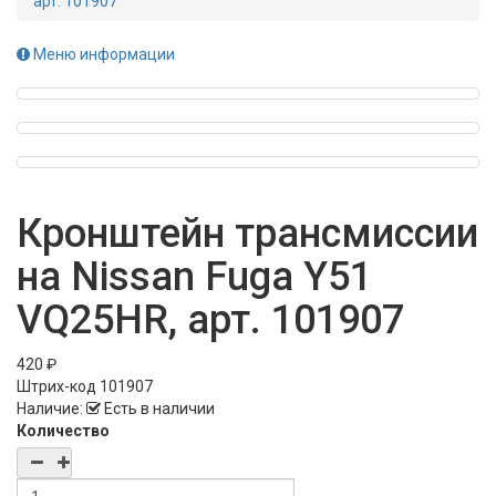
арт. 101907
Меню информации
Кронштейн трансмиссии
на Nissan Fuga Y51
VQ25HR, арт. 101907
420 ₽
Штрих-код
101907
Наличие:
Есть в наличии
Количество