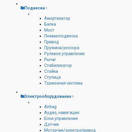
Подвеска
Амортизатор
Балка
Мост
Пневмоподвеска
Привод
Пружина/рессора
Рулевое управление
Рычаг
Стабилизатор
Стойка
Ступица
Тормозная система
Электрооборудование
Airbag
Аудио, навигация
Блок управления
Датчик
Моторчик/электропривод