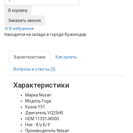
Заказать звонок
В избранное
Находится на складе в городе
Краснодар
.
Характеристики
Как купить
Вопросы и ответы (0)
Характеристики
Марка
Nissan
Модель
Fuga
Кузов
Y51
Двигатель
VQ25HR
OEM
11331JK000
Нов - б/у
Б/У
Производитель
Nissаn