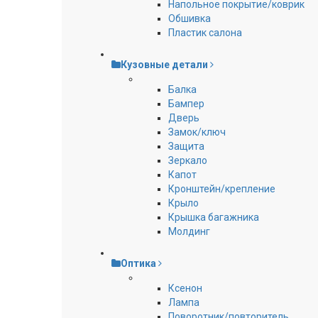
Напольное покрытие/коврик
Обшивка
Пластик салона
Кузовные детали
Балка
Бампер
Дверь
Замок/ключ
Защита
Зеркало
Капот
Кронштейн/крепление
Крыло
Крышка багажника
Молдинг
Оптика
Ксенон
Лампа
Поворотник/повторитель