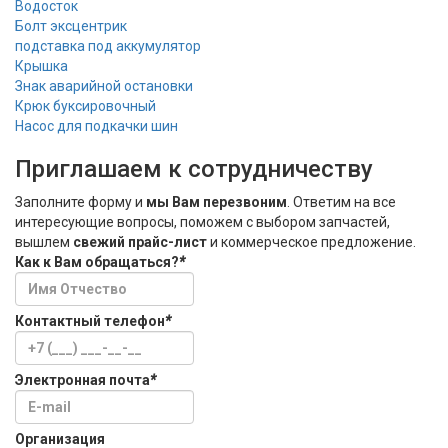
Водосток
Болт эксцентрик
подставка под аккумулятор
Крышка
Знак аварийной остановки
Крюк буксировочный
Насос для подкачки шин
Приглашаем к сотрудничеству
Заполните форму и
мы Вам перезвоним
. Ответим на все
интересующие вопросы, поможем с выбором запчастей,
вышлем
свежий прайс-лист
и коммерческое предложение.
Как к Вам обращаться?
*
Контактный телефон
*
Электронная почта
*
Организация