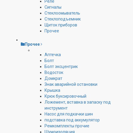
Реле
Сигналы
Стеклоомыватель
Стеклоподъемник
Щиток приборов
Прочее
Прочее
Аптечка
Болт
Болт эксцентрик
Водосток
Домкрат
Знак аварийной остановки
Крышка
Крюк буксировочный
Ложемент, вставка в запаску под
инструмент
Насос для подкачки шин
подставка под аккумулятор
Ремкомплекты прочие
Шумоизоляция