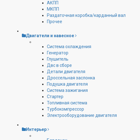
АКПП
МКПП
Раздаточная коробка/карданный вал
Прочее
Двигатели и навесное
Cистема охлаждения
Генератор
Глушитель
Двс в сборе
Детали двигателя
Дроссельная заслонка
Подушка двигателя
Система зажигания
Стартер
Топливная система
Турбокомпрессор
Электрооборудование двигателя
Интерьер