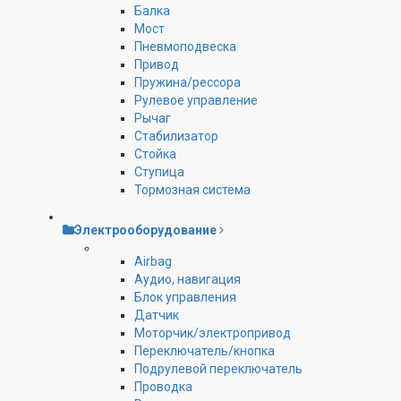
Балка
Мост
Пневмоподвеска
Привод
Пружина/рессора
Рулевое управление
Рычаг
Стабилизатор
Стойка
Ступица
Тормозная система
Электрооборудование
Airbag
Аудио, навигация
Блок управления
Датчик
Моторчик/электропривод
Переключатель/кнопка
Подрулевой переключатель
Проводка