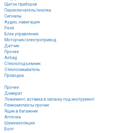
Щиток приборов
Переключатель/кнопка
Сигналы
Аудио, навигация
Реле
Блок управления
Моторчик/электропривод
Датчик
Прочее
Airbag
Стеклоподъемник
Стеклоомыватель
Проводка
Прочее
Домкрат
Ложемент, вставка в запаску под инструмент
Ремкомплекты прочие
Ящик в багажник
Аптечка
Шумоизоляция
Болт