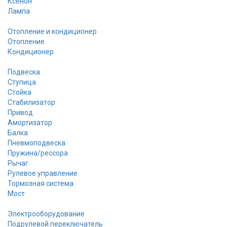
Ксенон
Лампа
Отопление и кондиционер
Отопление
Кондиционер
Подвеска
Ступица
Стойка
Стабилизатор
Привод
Амортизатор
Балка
Пневмоподвеска
Пружина/рессора
Рычаг
Рулевое управление
Тормозная система
Мост
Электрооборудование
Подрулевой переключатель