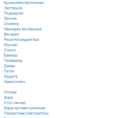
Кронштейн/крепление
Экстерьер
Подкрылок
Прочее
Спойлер
Накладка экстерьера
Молдинг
Решетка радиатора
Ноускат
Стекло
Бампер
Телевизор
Дверь
Петля
Защита
Замок/ключ
Оптика
Фара
Стоп-сигнал
Фара противотуманная
Поворотник/повторитель