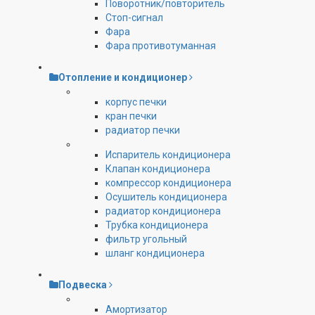
Поворотник/повторитель
Стоп-сигнал
Фара
Фара противотуманная
Отопление и кондиционер
корпус печки
кран печки
радиатор печки
Испаритель кондиционера
Клапан кондиционера
компрессор кондиционера
Осушитель кондиционера
радиатор кондиционера
Трубка кондиционера
фильтр угольный
шланг кондиционера
Подвеска
Амортизатор