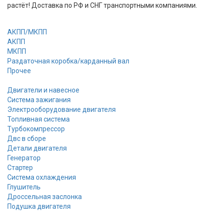
растёт! Доставка по РФ и СНГ транспортными компаниями.
АКПП/МКПП
АКПП
МКПП
Раздаточная коробка/карданный вал
Прочее
Двигатели и навесное
Система зажигания
Электрооборудование двигателя
Топливная система
Турбокомпрессор
Двс в сборе
Детали двигателя
Генератор
Стартер
Cистема охлаждения
Глушитель
Дроссельная заслонка
Подушка двигателя