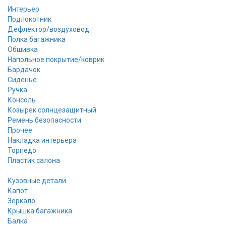
Интерьер
Подлокотник
Дефлектор/воздуховод
Полка багажника
Обшивка
Напольное покрытие/коврик
Бардачок
Сиденье
Ручка
Консоль
Козырек солнцезащитный
Ремень безопасности
Прочее
Накладка интерьера
Торпедо
Пластик салона
Кузовные детали
Капот
Зеркало
Крышка багажника
Балка