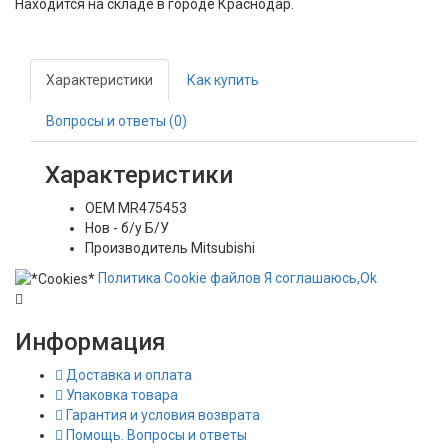
Находится на складе в городе
Краснодар
.
Характеристики
Как купить
Вопросы и ответы (0)
Характеристики
OEM
MR475453
Нов - б/у
Б/У
Производитель
Mitsubishi
Политика
Сookie
файлов
Я соглашаюсь,
Ok
Информация
Доставка и оплата
Упаковка товара
Гарантия и условия возврата
Помощь. Вопросы и ответы