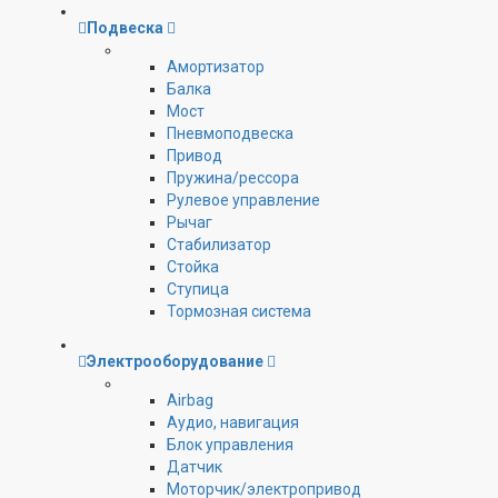
Подвеска
Амортизатор
Балка
Мост
Пневмоподвеска
Привод
Пружина/рессора
Рулевое управление
Рычаг
Стабилизатор
Стойка
Ступица
Тормозная система
Электрооборудование
Airbag
Аудио, навигация
Блок управления
Датчик
Моторчик/электропривод