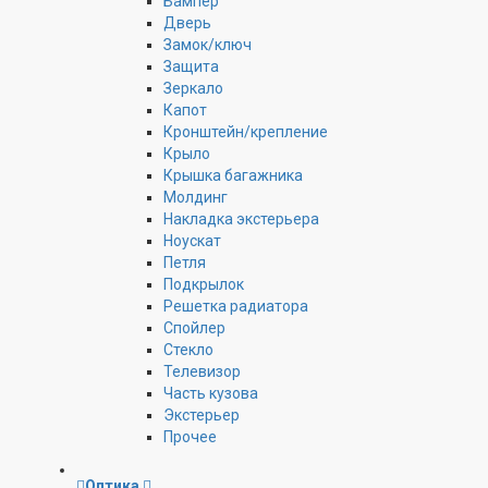
Бампер
Дверь
Замок/ключ
Защита
Зеркало
Капот
Кронштейн/крепление
Крыло
Крышка багажника
Молдинг
Накладка экстерьера
Ноускат
Петля
Подкрылок
Решетка радиатора
Спойлер
Стекло
Телевизор
Часть кузова
Экстерьер
Прочее
Оптика