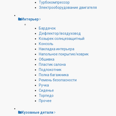
Турбокомпрессор
Электрооборудование двигателя
Интерьер
Бардачок
Дефлектор/воздуховод
Козырек солнцезащитный
Консоль
Накладка интерьера
Напольное покрытие/коврик
Обшивка
Пластик салона
Подлокотник
Полка багажника
Ремень безопасности
Ручка
Сиденье
Торпедо
Прочее
Кузовные детали