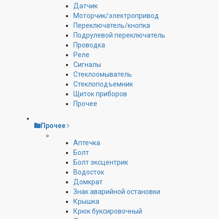
Датчик
Моторчик/электропривод
Переключатель/кнопка
Подрулевой переключатель
Проводка
Реле
Сигналы
Стеклоомыватель
Стеклоподъемник
Щиток приборов
Прочее
Прочее
Аптечка
Болт
Болт эксцентрик
Водосток
Домкрат
Знак аварийной остановки
Крышка
Крюк буксировочный