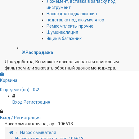
Ложемент, вставка в запаску под
инструмент
Насос для подкачки шин
подставка под аккумулятор
Ремкомплекты прочие
Шумоизоляция
Ящик в багажник
Распродажа
Для удобства, Вы можете воспользоваться поисковым
фильтром или заказать обратный звонок менеджера.
Корзина
0
предмет(ов)
- 0 ₽
Вход
Регистрация
Вход / Регистрация
Насос омывателя на , арт. 106613
Насос омывателя
Насос омывателя на , арт. 106613