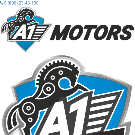
8 (800) 23-43-100