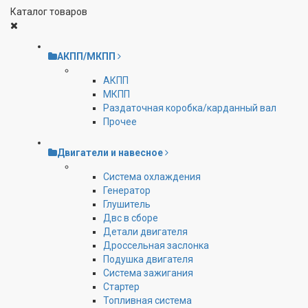
Каталог товаров
АКПП/МКПП
АКПП
МКПП
Раздаточная коробка/карданный вал
Прочее
Двигатели и навесное
Cистема охлаждения
Генератор
Глушитель
Двс в сборе
Детали двигателя
Дроссельная заслонка
Подушка двигателя
Система зажигания
Стартер
Топливная система