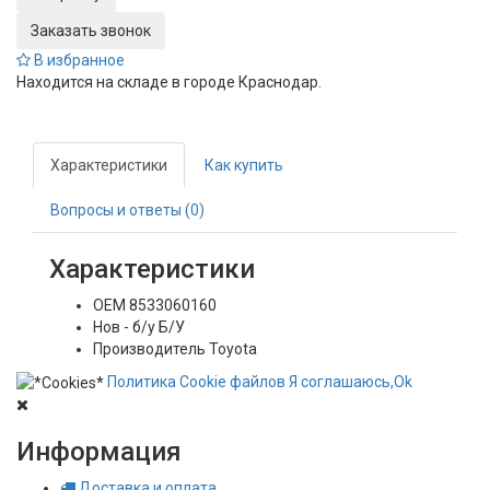
Заказать звонок
В избранное
Находится на складе в городе
Краснодар
.
Характеристики
Как купить
Вопросы и ответы (0)
Характеристики
OEM
8533060160
Нов - б/у
Б/У
Производитель
Toyota
Политика
Сookie
файлов
Я соглашаюсь,
Ok
Информация
Доставка и оплата