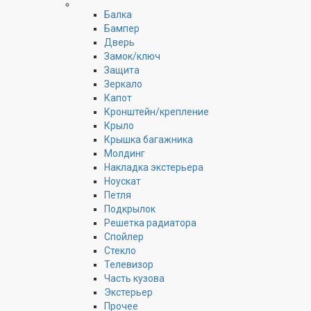
Балка
Бампер
Дверь
Замок/ключ
Защита
Зеркало
Капот
Кронштейн/крепление
Крыло
Крышка багажника
Молдинг
Накладка экстерьера
Ноускат
Петля
Подкрылок
Решетка радиатора
Спойлер
Стекло
Телевизор
Часть кузова
Экстерьер
Прочее