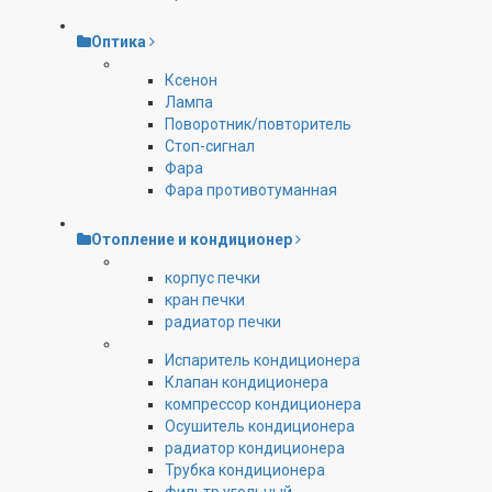
Оптика
Ксенон
Лампа
Поворотник/повторитель
Стоп-сигнал
Фара
Фара противотуманная
Отопление и кондиционер
корпус печки
кран печки
радиатор печки
Испаритель кондиционера
Клапан кондиционера
компрессор кондиционера
Осушитель кондиционера
радиатор кондиционера
Трубка кондиционера