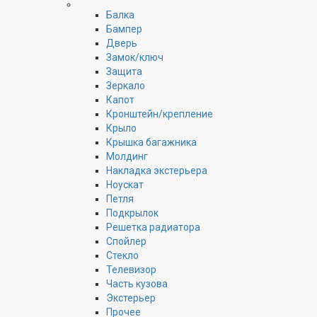
Балка
Бампер
Дверь
Замок/ключ
Защита
Зеркало
Капот
Кронштейн/крепление
Крыло
Крышка багажника
Молдинг
Накладка экстерьера
Ноускат
Петля
Подкрылок
Решетка радиатора
Спойлер
Стекло
Телевизор
Часть кузова
Экстерьер
Прочее