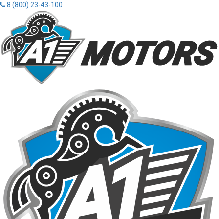
8 (800) 23-43-100