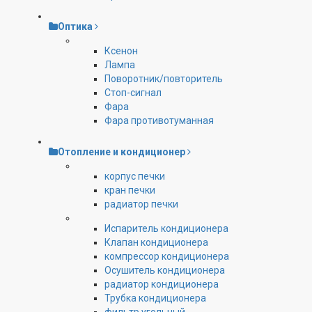
Оптика
Ксенон
Лампа
Поворотник/повторитель
Стоп-сигнал
Фара
Фара противотуманная
Отопление и кондиционер
корпус печки
кран печки
радиатор печки
Испаритель кондиционера
Клапан кондиционера
компрессор кондиционера
Осушитель кондиционера
радиатор кондиционера
Трубка кондиционера