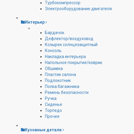
Турбокомпрессор
Электрооборудование двигателя
Интерьер
Бардачок
Дефлектор/воздуховод
Козырек солнцезащитный
Консоль
Накладка интерьера
Напольное покрытие/коврик
Обшивка
Пластик салона
Подлокотник
Полка багажника
Ремень безопасности
Ручка
Сиденье
Торпедо
Прочее
Кузовные детали