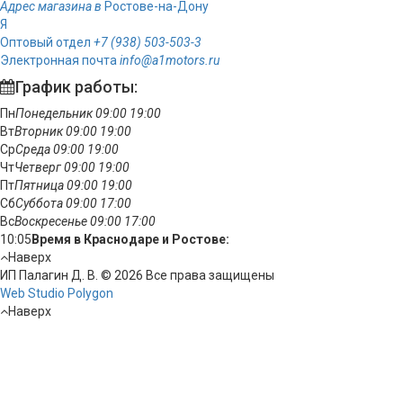
Адрес магазина в
Ростове-на-Дону
Я
Оптовый отдел
+7 (938) 503-503-3
Электронная почта
info@a1motors.ru
График работы:
Пн
Понедельник
09:00
19:00
Вт
Вторник
09:00
19:00
Ср
Среда
09:00
19:00
Чт
Четверг
09:00
19:00
Пт
Пятница
09:00
19:00
Сб
Суббота
09:00
17:00
Вс
Воскресенье
09:00
17:00
10:05
Время в Краснодаре и Ростове:
Наверх
ИП Палагин Д. В. © 2026 Все права защищены
Web Studio Polygon
Наверх