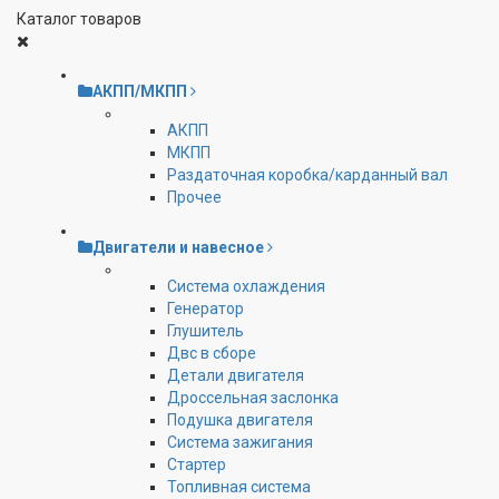
Каталог товаров
АКПП/МКПП
АКПП
МКПП
Раздаточная коробка/карданный вал
Прочее
Двигатели и навесное
Cистема охлаждения
Генератор
Глушитель
Двс в сборе
Детали двигателя
Дроссельная заслонка
Подушка двигателя
Система зажигания
Стартер
Топливная система