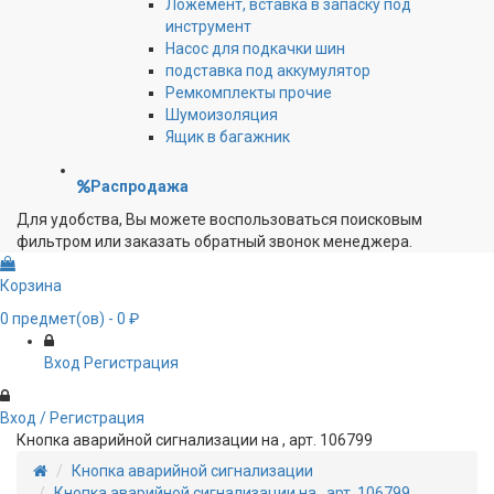
Ложемент, вставка в запаску под
инструмент
Насос для подкачки шин
подставка под аккумулятор
Ремкомплекты прочие
Шумоизоляция
Ящик в багажник
Распродажа
Для удобства, Вы можете воспользоваться поисковым
фильтром или заказать обратный звонок менеджера.
Корзина
0
предмет(ов)
- 0 ₽
Вход
Регистрация
Вход / Регистрация
Кнопка аварийной сигнализации на , арт. 106799
Кнопка аварийной сигнализации
Кнопка аварийной сигнализации на , арт. 106799