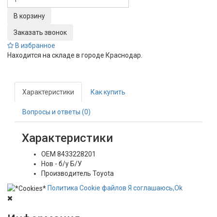
Заказать звонок
В избранное
Находится на складе в городе
Краснодар
.
Характеристики
Как купить
Вопросы и ответы (0)
Характеристики
OEM
8433228201
Нов - б/у
Б/У
Производитель
Toyota
Политика
Сookie
файлов
Я соглашаюсь,
Ok