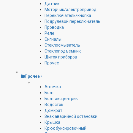
Датчик
Моторчик/электропривод
Переключатель/кнопка
Подрулевой переключатель
Проводка
Реле
Сигналы
Стеклоомыватель
Стеклоподъемник
Щиток приборов
Прочее
Прочее
Аптечка
Болт
Болт эксцентрик
Водосток
Домкрат
Знак аварийной остановки
Крышка
Крюк буксировочный