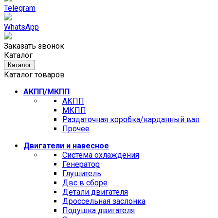
Telegram
WhatsApp
Заказать звонок
Каталог
Каталог
Каталог товаров
АКПП/МКПП
АКПП
МКПП
Раздаточная коробка/карданный вал
Прочее
Двигатели и навесное
Cистема охлаждения
Генератор
Глушитель
Двс в сборе
Детали двигателя
Дроссельная заслонка
Подушка двигателя