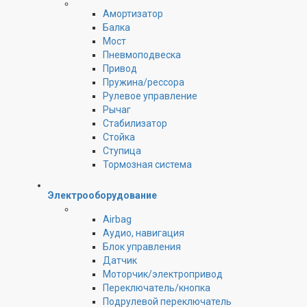
Амортизатор
Балка
Мост
Пневмоподвеска
Привод
Пружина/рессора
Рулевое управление
Рычаг
Стабилизатор
Стойка
Ступица
Тормозная система
Электрооборудование
Airbag
Аудио, навигация
Блок управления
Датчик
Моторчик/электропривод
Переключатель/кнопка
Подрулевой переключатель