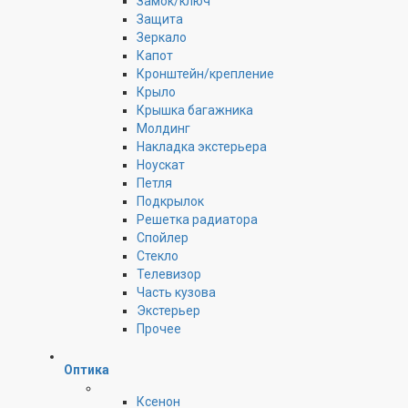
Замок/ключ
Защита
Зеркало
Капот
Кронштейн/крепление
Крыло
Крышка багажника
Молдинг
Накладка экстерьера
Ноускат
Петля
Подкрылок
Решетка радиатора
Спойлер
Стекло
Телевизор
Часть кузова
Экстерьер
Прочее
Оптика
Ксенон