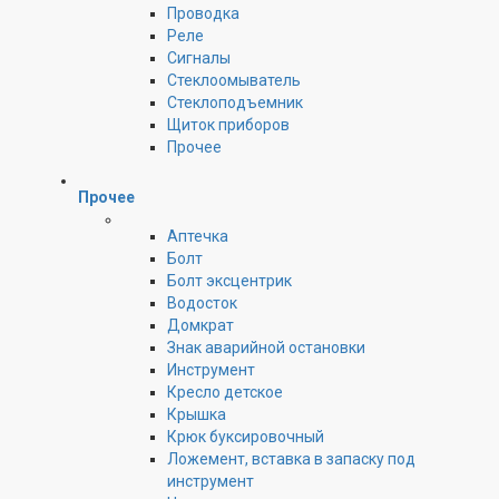
Проводка
Реле
Сигналы
Стеклоомыватель
Стеклоподъемник
Щиток приборов
Прочее
Прочее
Аптечка
Болт
Болт эксцентрик
Водосток
Домкрат
Знак аварийной остановки
Инструмент
Кресло детское
Крышка
Крюк буксировочный
Ложемент, вставка в запаску под
инструмент