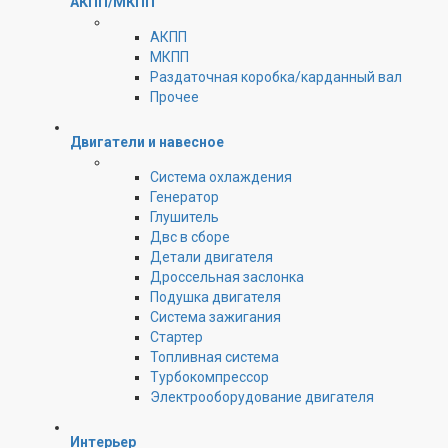
АКПП/МКПП
АКПП
МКПП
Раздаточная коробка/карданный вал
Прочее
Двигатели и навесное
Cистема охлаждения
Генератор
Глушитель
Двс в сборе
Детали двигателя
Дроссельная заслонка
Подушка двигателя
Система зажигания
Стартер
Топливная система
Турбокомпрессор
Электрооборудование двигателя
Интерьер