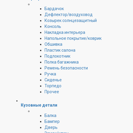
Бардачок
Дефлектор/воздуховод
Козырек солнцезащитный
Консоль
Накладка интерьера
Напольное покрытие/коврик
Обшивка
Пластик салона
Подлокотник
Полка багажника
Ремень безопасности
Ручка
Сиденье
Торпедо
Прочее
Кузовные детали
Балка
Бампер
Дверь