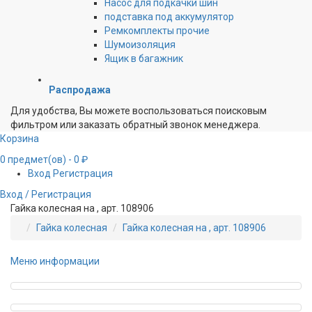
Насос для подкачки шин
подставка под аккумулятор
Ремкомплекты прочие
Шумоизоляция
Ящик в багажник
Распродажа
Для удобства, Вы можете воспользоваться поисковым
фильтром или заказать обратный звонок менеджера.
Корзина
0
предмет(ов)
- 0 ₽
Вход
Регистрация
Вход / Регистрация
Гайка колесная на , арт. 108906
Гайка колесная
Гайка колесная на , арт. 108906
Меню информации