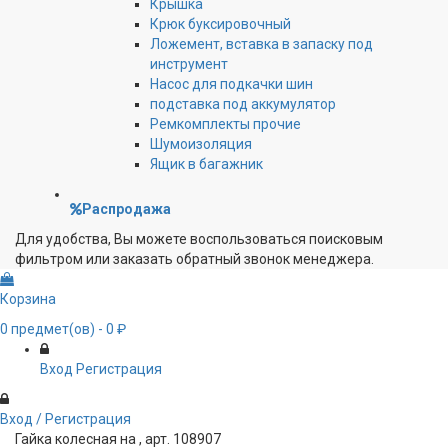
Крышка
Крюк буксировочный
Ложемент, вставка в запаску под
инструмент
Насос для подкачки шин
подставка под аккумулятор
Ремкомплекты прочие
Шумоизоляция
Ящик в багажник
Распродажа
Для удобства, Вы можете воспользоваться поисковым
фильтром или заказать обратный звонок менеджера.
Корзина
0
предмет(ов)
- 0 ₽
Вход
Регистрация
Вход / Регистрация
Гайка колесная на , арт. 108907