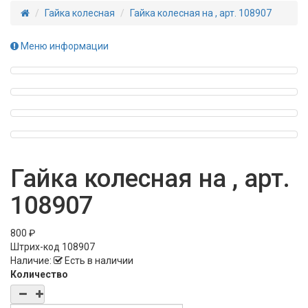
Гайка колесная
Гайка колесная на , арт. 108907
Меню информации
Гайка колесная на , арт.
108907
800 ₽
Штрих-код
108907
Наличие:
Есть в наличии
Количество