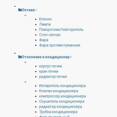
Оптика
Ксенон
Лампа
Поворотник/повторитель
Стоп-сигнал
Фара
Фара противотуманная
Отопление и кондиционер
корпус печки
кран печки
радиатор печки
Испаритель кондиционера
Клапан кондиционера
компрессор кондиционера
Осушитель кондиционера
радиатор кондиционера
Трубка кондиционера