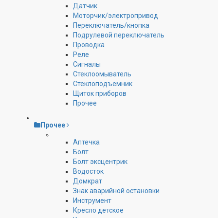
Датчик
Моторчик/электропривод
Переключатель/кнопка
Подрулевой переключатель
Проводка
Реле
Сигналы
Стеклоомыватель
Стеклоподъемник
Щиток приборов
Прочее
Прочее
Аптечка
Болт
Болт эксцентрик
Водосток
Домкрат
Знак аварийной остановки
Инструмент
Кресло детское