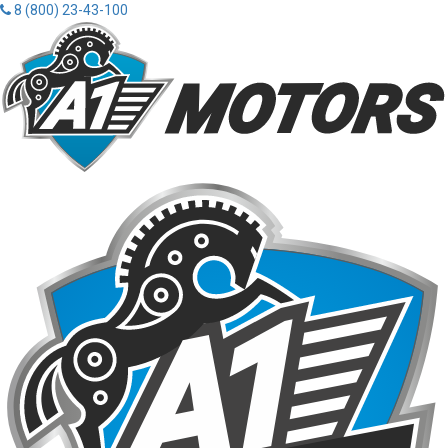
8 (800) 23-43-100