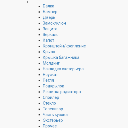
Балка
Бампер
Дверь
Замок/ключ
Защита
Зеркало
Капот
Кронштейн/крепление
Крыло
Крышка багажника
Молдинг
Накладка экстерьера
Ноускат
Петля
Подкрылок
Решетка радиатора
Спойлер
Стекло
Телевизор
Часть кузова
Экстерьер
Прочее