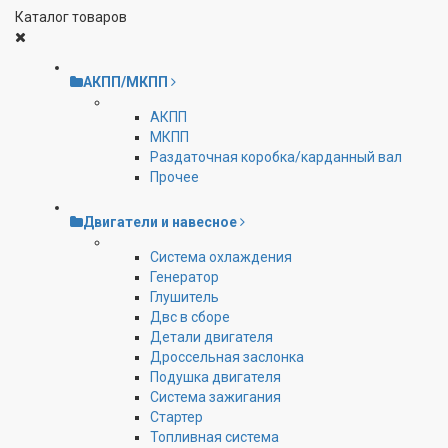
Каталог товаров
АКПП/МКПП
АКПП
МКПП
Раздаточная коробка/карданный вал
Прочее
Двигатели и навесное
Cистема охлаждения
Генератор
Глушитель
Двс в сборе
Детали двигателя
Дроссельная заслонка
Подушка двигателя
Система зажигания
Стартер
Топливная система