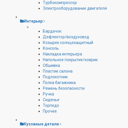
Турбокомпрессор
Электрооборудование двигателя
Интерьер
Бардачок
Дефлектор/воздуховод
Козырек солнцезащитный
Консоль
Накладка интерьера
Напольное покрытие/коврик
Обшивка
Пластик салона
Подлокотник
Полка багажника
Ремень безопасности
Ручка
Сиденье
Торпедо
Прочее
Кузовные детали