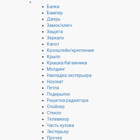
Балка
Бампер
Дверь
Замок/ключ
Защита
Зеркало
Капот
Кронштейн/крепление
Крыло
Крышка багажника
Молдинг
Накладка экстерьера
Ноускат
Петля
Подкрылок
Решетка радиатора
Спойлер
Стекло
Телевизор
Часть кузова
Экстерьер
Прочее