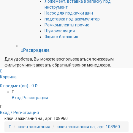
Ложемент, вставка в запаску под
инструмент
Насос для подкачки шин
подставка под аккумулятор
Ремкомплекты прочие
Шумоизоляция
Ящик в багажник
Распродажа
Для удобства, Вы можете воспользоваться поисковым
фильтром или заказать обратный звонок менеджера.
Корзина
0
предмет(ов)
- 0 ₽
Вход
Регистрация
Вход / Регистрация
ключ зажигания на , арт. 108960
ключ зажигания
ключ зажигания на , арт. 108960