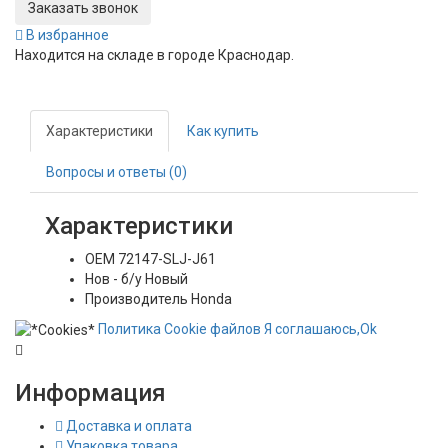
Заказать звонок
В избранное
Находится на складе в городе
Краснодар
.
Характеристики
Как купить
Вопросы и ответы (0)
Характеристики
OEM
72147-SLJ-J61
Нов - б/у
Новый
Производитель
Honda
Политика
Сookie
файлов
Я соглашаюсь,
Ok
Информация
Доставка и оплата
Упаковка товара