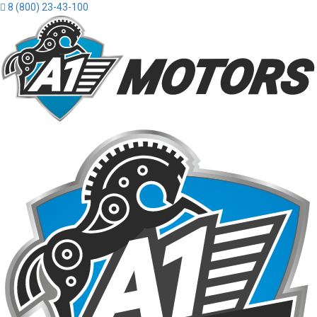
8 (800) 23-43-100