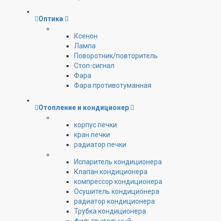
Оптика
Ксенон
Лампа
Поворотник/повторитель
Стоп-сигнал
Фара
Фара противотуманная
Отопление и кондиционер
корпус печки
кран печки
радиатор печки
Испаритель кондиционера
Клапан кондиционера
компрессор кондиционера
Осушитель кондиционера
радиатор кондиционера
Трубка кондиционера