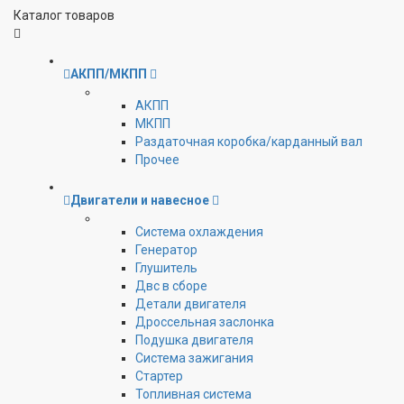
Каталог товаров
АКПП/МКПП
АКПП
МКПП
Раздаточная коробка/карданный вал
Прочее
Двигатели и навесное
Cистема охлаждения
Генератор
Глушитель
Двс в сборе
Детали двигателя
Дроссельная заслонка
Подушка двигателя
Система зажигания
Стартер
Топливная система