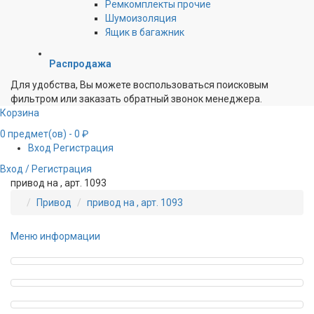
Ремкомплекты прочие
Шумоизоляция
Ящик в багажник
Распродажа
Для удобства, Вы можете воспользоваться поисковым
фильтром или заказать обратный звонок менеджера.
Корзина
0
предмет(ов)
- 0 ₽
Вход
Регистрация
Вход / Регистрация
привод на , арт. 1093
Привод
привод на , арт. 1093
Меню информации