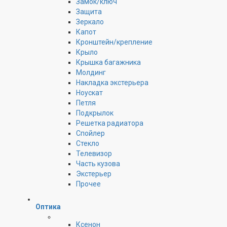
Замок/ключ
Защита
Зеркало
Капот
Кронштейн/крепление
Крыло
Крышка багажника
Молдинг
Накладка экстерьера
Ноускат
Петля
Подкрылок
Решетка радиатора
Спойлер
Стекло
Телевизор
Часть кузова
Экстерьер
Прочее
Оптика
Ксенон