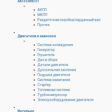
АКПП/МКПП
АКПП
МКПП
Раздаточная коробка/карданный вал
Прочее
Двигатели и навесное
Cистема охлаждения
Генератор
Глушитель
Двс в сборе
Детали двигателя
Дроссельная заслонка
Подушка двигателя
Система зажигания
Стартер
Топливная система
Турбокомпрессор
Электрооборудование двигателя
Интерьер