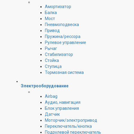
Амортизатор
Балка
Мост
Пневмоподвеска
Привод
Пружина/рессора
Рулевое управление
Рычаг
Стабилизатор
Стойка
Ступица
Тормозная система
Электрооборудование
Airbag
Аудио, навигация
Блок управления
Датчик
Моторчик/электропривод
Переключатель/кнопка
Подрулевой переключатель