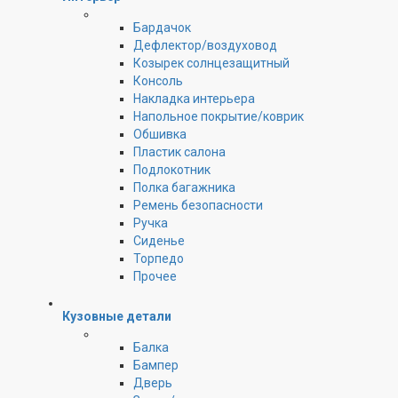
Бардачок
Дефлектор/воздуховод
Козырек солнцезащитный
Консоль
Накладка интерьера
Напольное покрытие/коврик
Обшивка
Пластик салона
Подлокотник
Полка багажника
Ремень безопасности
Ручка
Сиденье
Торпедо
Прочее
Кузовные детали
Балка
Бампер
Дверь