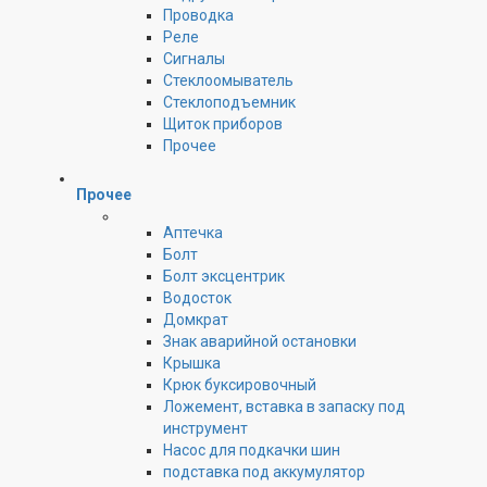
Проводка
Реле
Сигналы
Стеклоомыватель
Стеклоподъемник
Щиток приборов
Прочее
Прочее
Аптечка
Болт
Болт эксцентрик
Водосток
Домкрат
Знак аварийной остановки
Крышка
Крюк буксировочный
Ложемент, вставка в запаску под
инструмент
Насос для подкачки шин
подставка под аккумулятор