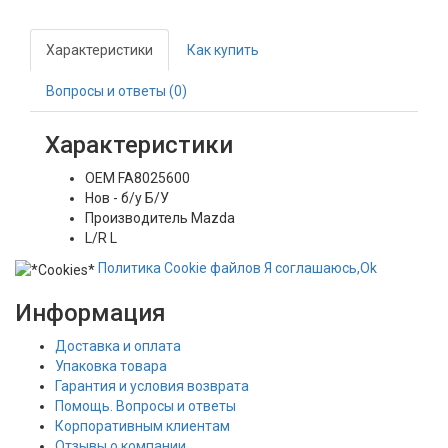
Характеристики
Как купить
Вопросы и ответы (0)
Характеристики
OEM
FA8025600
Нов - б/у
Б/У
Производитель
Mazda
L/R
L
Политика
Сookie
файлов
Я соглашаюсь,
Ok
Информация
Доставка и оплата
Упаковка товара
Гарантия и условия возврата
Помощь. Вопросы и ответы
Корпоративным клиентам
Отзывы о компании