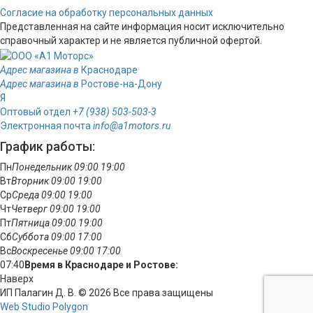
Согласие на обработку персональных данных
Представленная на сайте информация носит исключительно
справочный характер и не является публичной офертой.
Адрес магазина в
Краснодаре
Адрес магазина в
Ростове-на-Дону
Я
Оптовый отдел
+7 (938) 503-503-3
Электронная почта
info@a1motors.ru
График работы:
Пн
Понедельник
09:00
19:00
Вт
Вторник
09:00
19:00
Ср
Среда
09:00
19:00
Чт
Четверг
09:00
19:00
Пт
Пятница
09:00
19:00
Сб
Суббота
09:00
17:00
Вс
Воскресенье
09:00
17:00
07:40
Время в Краснодаре и Ростове:
Наверх
ИП Палагин Д. В. © 2026 Все права защищены
Web Studio Polygon