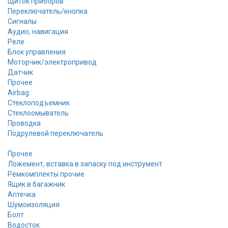
Щиток приборов
Переключатель/кнопка
Сигналы
Аудио, навигация
Реле
Блок управления
Моторчик/электропривод
Датчик
Прочее
Airbag
Стеклоподъемник
Стеклоомыватель
Проводка
Подрулевой переключатель
Прочее
Ложемент, вставка в запаску под инструмент
Ремкомплекты прочие
Ящик в багажник
Аптечка
Шумоизоляция
Болт
Водосток