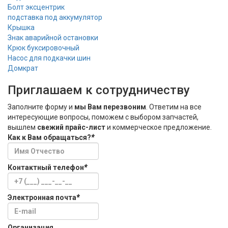
Болт эксцентрик
подставка под аккумулятор
Крышка
Знак аварийной остановки
Крюк буксировочный
Насос для подкачки шин
Домкрат
Приглашаем к сотрудничеству
Заполните форму и
мы Вам перезвоним
. Ответим на все
интересующие вопросы, поможем с выбором запчастей,
вышлем
свежий прайс-лист
и коммерческое предложение.
Как к Вам обращаться?
*
Контактный телефон
*
Электронная почта
*
Организация