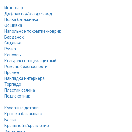
Интерьер
Дефлектор/воздуховод
Полка багажника
Обшивка
Напольное покрытие/коврик
Бардачок
Сиденье
Ручка
Консоль
Козырек солнцезащитный
Ремень безопасности
Прочее
Накладка интерьера
Торпедо
Пластик салона
Подлокотник
Кузовные детали
Крышка багажника
Балка
Кронштейн/крепление
Экстерьер