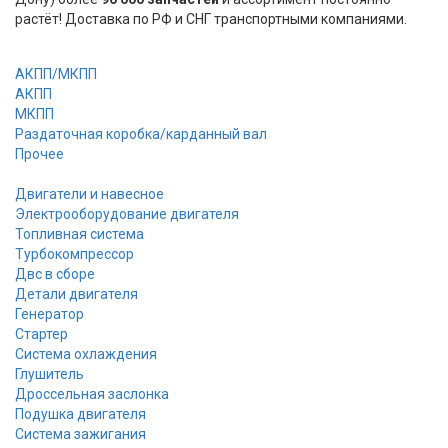
растёт! Доставка по РФ и СНГ транспортными компаниями.
АКПП/МКПП
АКПП
МКПП
Раздаточная коробка/карданный вал
Прочее
Двигатели и навесное
Электрооборудование двигателя
Топливная система
Турбокомпрессор
Двс в сборе
Детали двигателя
Генератор
Стартер
Cистема охлаждения
Глушитель
Дроссельная заслонка
Подушка двигателя
Система зажигания