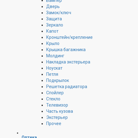
Бампер
Дверь
Замок/ключ
Защита
Зеркало
Капот
Кронштейн/крепление
Крыло
Крышка багажника
Молдинг
Накладка экстерьера
Ноускат
Петля
Подкрылок
Решетка радиатора
Спойлер
Стекло
Телевизор
Часть кузова
Экстерьер
Прочее
Оптика