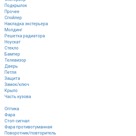
Подкрылок
Прочее
Спойлер
Накладка экстерьера
Молдинг
Решетка радиатора
Ноускат
Стекло
Бампер
Телевизор
Дверь
Петля
Защита
Замок/ключ
Крыло
Часть кузова
Оптика
Фара
Стоп-сигнал
Фара противотуманная
Поворотник/повторитель