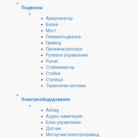
Подвеска
Амортизатор
Балка
Мост
Пневмоподвеска
Привод
Пружина/рессора
Рулевое управление
Рычаг
Стабилизатор
Стойка
Ступица
Тормозная система
Электрооборудование
Airbag
Аудио, навигация
Блок управления
Датчик
Моторчик/электропривод