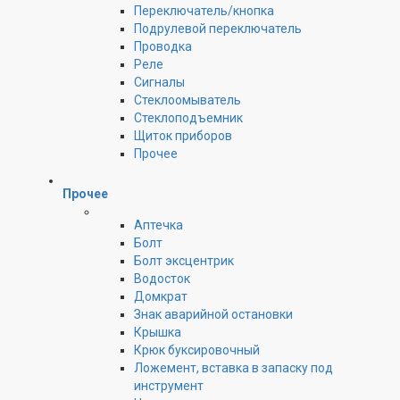
Переключатель/кнопка
Подрулевой переключатель
Проводка
Реле
Сигналы
Стеклоомыватель
Стеклоподъемник
Щиток приборов
Прочее
Прочее
Аптечка
Болт
Болт эксцентрик
Водосток
Домкрат
Знак аварийной остановки
Крышка
Крюк буксировочный
Ложемент, вставка в запаску под
инструмент