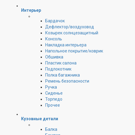
Интерьер
Бардачок
Дефлектор/воздуховод
Козырек солнцезащитный
Консоль
Накладка интерьера
Напольное покрытие/коврик
Обшивка
Пластик салона
Подлокотник
Полка багажника
Ремень безопасности
Ручка
Сиденье
Торпедо
Прочее
Кузовные детали
Балка