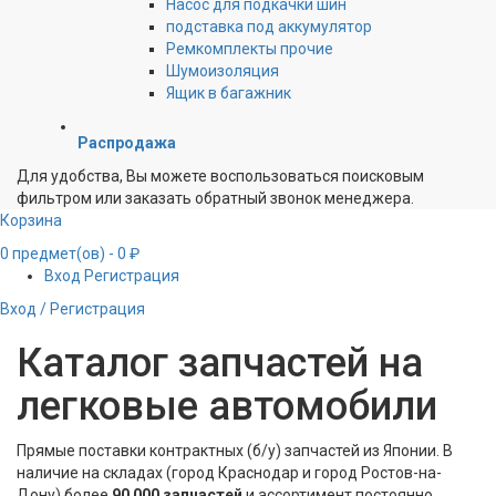
Насос для подкачки шин
подставка под аккумулятор
Ремкомплекты прочие
Шумоизоляция
Ящик в багажник
Распродажа
Для удобства, Вы можете воспользоваться поисковым
фильтром или заказать обратный звонок менеджера.
Корзина
0
предмет(ов)
- 0 ₽
Вход
Регистрация
Вход / Регистрация
Каталог запчастей на
легковые автомобили
Прямые поставки контрактных (б/у) запчастей из Японии. В
наличие на складах (город Краснодар и город Ростов-на-
Дону) более
90 000 запчастей
и ассортимент постоянно