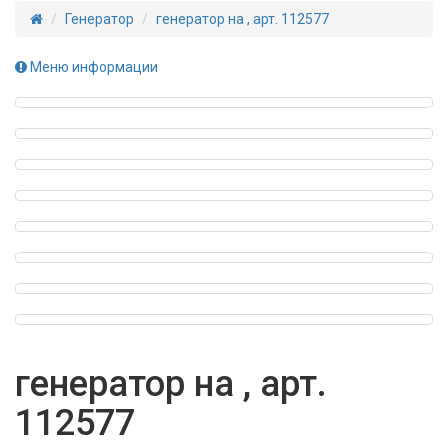
Генератор
генератор на , арт. 112577
Меню информации
генератор на , арт.
112577