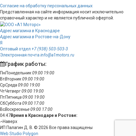
Согласие на обработку персональных данных
Представленная на сайте информация носит исключительно
справочный характер и не является публичной офертой.
Адрес магазина в
Краснодаре
Адрес магазина в
Ростове-на-Дону
Я
Оптовый отдел
+7 (938) 503-503-3
Электронная почта
info@a1motors.ru
График работы:
Пн
Понедельник
09:00
19:00
Вт
Вторник
09:00
19:00
Ср
Среда
09:00
19:00
Чт
Четверг
09:00
19:00
Пт
Пятница
09:00
19:00
Сб
Суббота
09:00
17:00
Вс
Воскресенье
09:00
17:00
04:47
Время в Краснодаре и Ростове:
Наверх
ИП Палагин Д. В. © 2026 Все права защищены
Web Studio Polygon