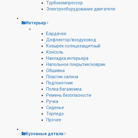
Турбокомпрессор
Электрооборудование двигателя
Интерьер
Бардачок
Дефлектор/воздуховод
Козырек солнцезащитный
Консоль
Накладка интерьера
Напольное покрытие/коврик
Обшивка
Пластик салона
Подлокотник
Полка багажника
Ремень безопасности
Ручка
Сиденье
Торпедо
Прочее
Кузовные детали