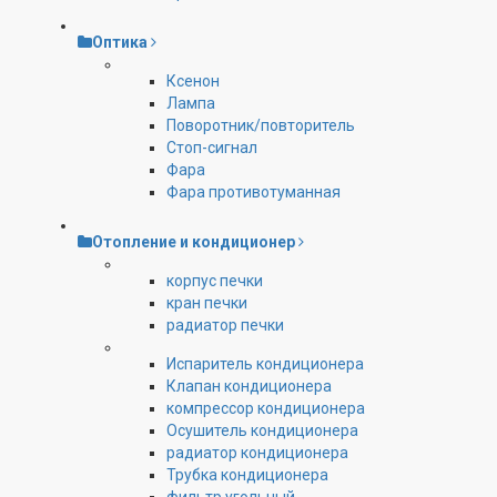
Оптика
Ксенон
Лампа
Поворотник/повторитель
Стоп-сигнал
Фара
Фара противотуманная
Отопление и кондиционер
корпус печки
кран печки
радиатор печки
Испаритель кондиционера
Клапан кондиционера
компрессор кондиционера
Осушитель кондиционера
радиатор кондиционера
Трубка кондиционера