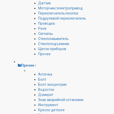
Датчик
Моторчик/электропривод
Переключатель/кнопка
Подрулевой переключатель
Проводка
Реле
Сигналы
Стеклоомыватель
Стеклоподъемник
Щиток приборов
Прочее
Прочее
Аптечка
Болт
Болт эксцентрик
Водосток
Домкрат
Знак аварийной остановки
Инструмент
Кресло детское