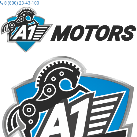
8 (800) 23-43-100