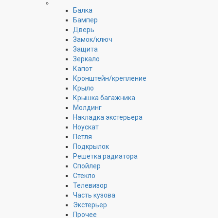
Балка
Бампер
Дверь
Замок/ключ
Защита
Зеркало
Капот
Кронштейн/крепление
Крыло
Крышка багажника
Молдинг
Накладка экстерьера
Ноускат
Петля
Подкрылок
Решетка радиатора
Спойлер
Стекло
Телевизор
Часть кузова
Экстерьер
Прочее