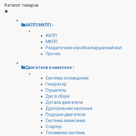
Каталог товаров
АКПП/МКПП
АКПП
МКПП
Раздаточная коробка/карданный вал
Прочее
Двигатели и навесное
Cистема охлаждения
Генератор
Глушитель
Двс в сборе
Детали двигателя
Дроссельная заслонка
Подушка двигателя
Система зажигания
Стартер
Топливная система