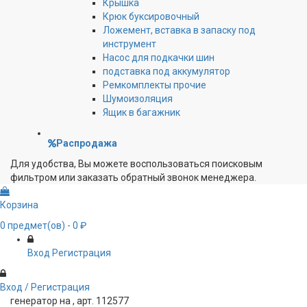
Крышка
Крюк буксировочный
Ложемент, вставка в запаску под
инструмент
Насос для подкачки шин
подставка под аккумулятор
Ремкомплекты прочие
Шумоизоляция
Ящик в багажник
Распродажа
Для удобства, Вы можете воспользоваться поисковым
фильтром или заказать обратный звонок менеджера.
Корзина
0
предмет(ов)
- 0 ₽
Вход
Регистрация
Вход / Регистрация
генератор на , арт. 112577