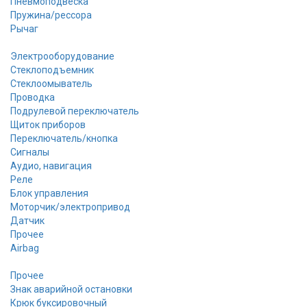
Пневмоподвеска
Пружина/рессора
Рычаг
Электрооборудование
Стеклоподъемник
Стеклоомыватель
Проводка
Подрулевой переключатель
Щиток приборов
Переключатель/кнопка
Сигналы
Аудио, навигация
Реле
Блок управления
Моторчик/электропривод
Датчик
Прочее
Airbag
Прочее
Знак аварийной остановки
Крюк буксировочный