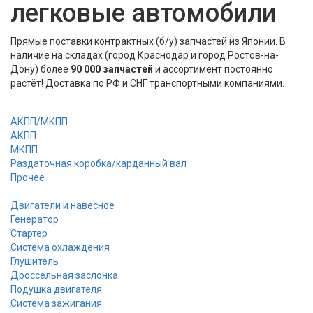
легковые автомобили
Прямые поставки контрактных (б/у) запчастей из Японии. В
наличие на складах (город Краснодар и город Ростов-на-
Дону) более
90 000 запчастей
и ассортимент постоянно
растёт! Доставка по РФ и СНГ транспортными компаниями.
АКПП/МКПП
АКПП
МКПП
Раздаточная коробка/карданный вал
Прочее
Двигатели и навесное
Генератор
Стартер
Cистема охлаждения
Глушитель
Дроссельная заслонка
Подушка двигателя
Система зажигания