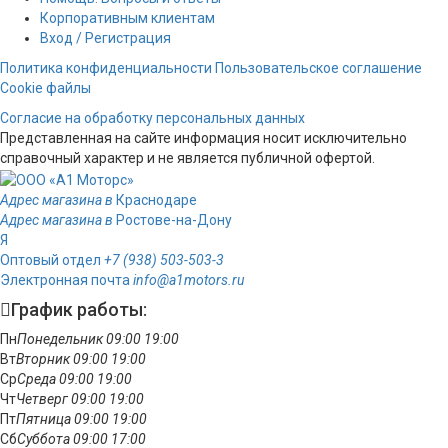
Корпоративным клиентам
Вход / Регистрация
Политика конфиденциальности
Пользовательское соглашение
Cookie файлы
Согласие на обработку персональных данных
Представленная на сайте информация носит исключительно
справочный характер и не является публичной офертой.
Адрес магазина в
Краснодаре
Адрес магазина в
Ростове-на-Дону
Я
Оптовый отдел
+7 (938) 503-503-3
Электронная почта
info@a1motors.ru
График работы:
Пн
Понедельник
09:00
19:00
Вт
Вторник
09:00
19:00
Ср
Среда
09:00
19:00
Чт
Четверг
09:00
19:00
Пт
Пятница
09:00
19:00
Сб
Суббота
09:00
17:00