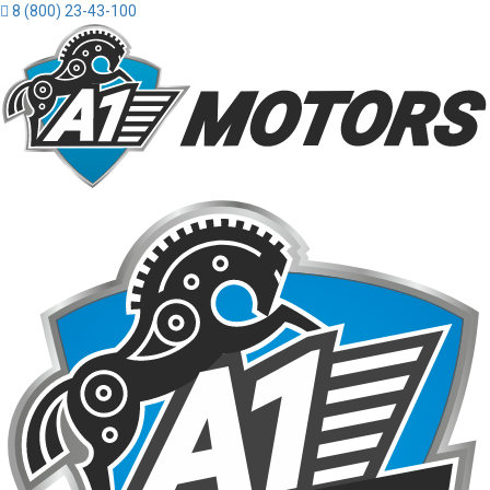
8 (800) 23-43-100