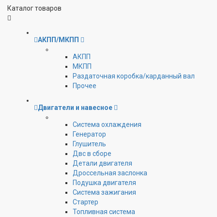
Каталог товаров
АКПП/МКПП
АКПП
МКПП
Раздаточная коробка/карданный вал
Прочее
Двигатели и навесное
Cистема охлаждения
Генератор
Глушитель
Двс в сборе
Детали двигателя
Дроссельная заслонка
Подушка двигателя
Система зажигания
Стартер
Топливная система