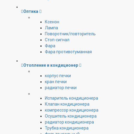
Оптика
Ксенон
Лампа
Поворотник/повторитель
Стоп-сигнал
Фара
Фара противотуманная
Отопление и кондиционер
корпус печки
кран печки
радиатор печки
Испаритель кондиционера
Клапан кондиционера
компрессор кондиционера
Осушитель кондиционера
радиатор кондиционера
Трубка кондиционера