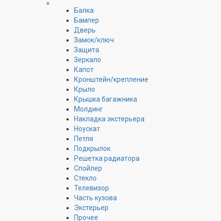
Балка
Бампер
Дверь
Замок/ключ
Защита
Зеркало
Капот
Кронштейн/крепление
Крыло
Крышка багажника
Молдинг
Накладка экстерьера
Ноускат
Петля
Подкрылок
Решетка радиатора
Спойлер
Стекло
Телевизор
Часть кузова
Экстерьер
Прочее