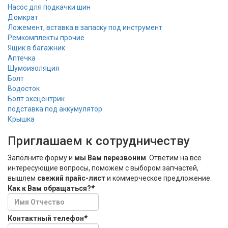
Насос для подкачки шин
Домкрат
Ложемент, вставка в запаску под инструмент
Ремкомплекты прочие
Ящик в багажник
Аптечка
Шумоизоляция
Болт
Водосток
Болт эксцентрик
подставка под аккумулятор
Крышка
Приглашаем к сотрудничеству
Заполните форму и
мы Вам перезвоним
. Ответим на все
интересующие вопросы, поможем с выбором запчастей,
вышлем
свежий прайс-лист
и коммерческое предложение.
Как к Вам обращаться?
*
Контактный телефон
*