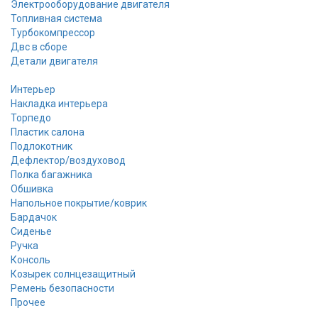
Электрооборудование двигателя
Топливная система
Турбокомпрессор
Двс в сборе
Детали двигателя
Интерьер
Накладка интерьера
Торпедо
Пластик салона
Подлокотник
Дефлектор/воздуховод
Полка багажника
Обшивка
Напольное покрытие/коврик
Бардачок
Сиденье
Ручка
Консоль
Козырек солнцезащитный
Ремень безопасности
Прочее