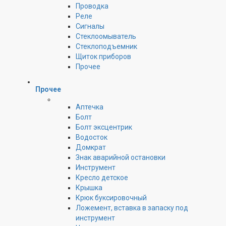
Проводка
Реле
Сигналы
Стеклоомыватель
Стеклоподъемник
Щиток приборов
Прочее
Прочее
Аптечка
Болт
Болт эксцентрик
Водосток
Домкрат
Знак аварийной остановки
Инструмент
Кресло детское
Крышка
Крюк буксировочный
Ложемент, вставка в запаску под
инструмент