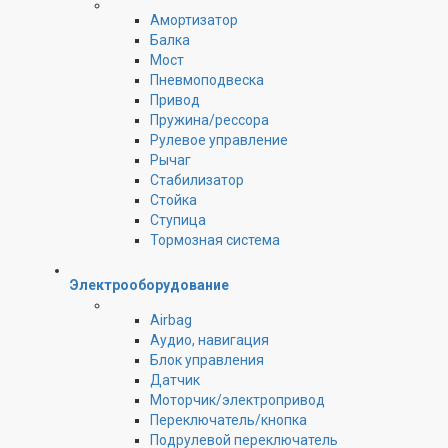
Амортизатор
Балка
Мост
Пневмоподвеска
Привод
Пружина/рессора
Рулевое управление
Рычаг
Стабилизатор
Стойка
Ступица
Тормозная система
Электрооборудование
Airbag
Аудио, навигация
Блок управления
Датчик
Моторчик/электропривод
Переключатель/кнопка
Подрулевой переключатель