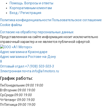
Помощь. Вопросы и ответы
Корпоративным клиентам
Вход / Регистрация
Политика конфиденциальности
Пользовательское соглашение
Cookie файлы
Согласие на обработку персональных данных
Представленная на сайте информация носит исключительно
справочный характер и не является публичной офертой.
Адрес магазина в
Краснодаре
Адрес магазина в
Ростове-на-Дону
Я
Оптовый отдел
+7 (938) 503-503-3
Электронная почта
info@a1motors.ru
График работы:
Пн
Понедельник
09:00
19:00
Вт
Вторник
09:00
19:00
Ср
Среда
09:00
19:00
Чт
Четверг
09:00
19:00
Пт
Пятница
09:00
19:00