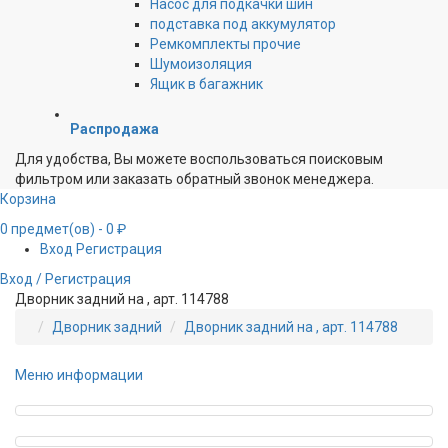
Насос для подкачки шин
подставка под аккумулятор
Ремкомплекты прочие
Шумоизоляция
Ящик в багажник
Распродажа
Для удобства, Вы можете воспользоваться поисковым
фильтром или заказать обратный звонок менеджера.
Корзина
0
предмет(ов)
- 0 ₽
Вход
Регистрация
Вход / Регистрация
Дворник задний на , арт. 114788
Дворник задний
Дворник задний на , арт. 114788
Меню информации