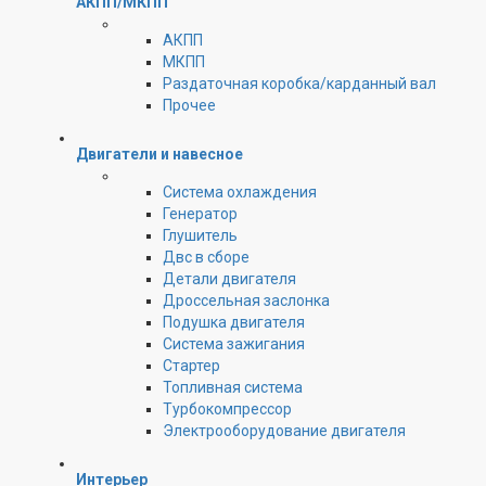
АКПП/МКПП
АКПП
МКПП
Раздаточная коробка/карданный вал
Прочее
Двигатели и навесное
Cистема охлаждения
Генератор
Глушитель
Двс в сборе
Детали двигателя
Дроссельная заслонка
Подушка двигателя
Система зажигания
Стартер
Топливная система
Турбокомпрессор
Электрооборудование двигателя
Интерьер