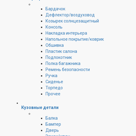
Бардачок
Дефлектор/воздуховод
Козырек солнцезащитный
Консоль
Накладка интерьера
Напольное покрытие/коврик
Обшивка
Пластик салона
Подлокотник
Полка багажника
Ремень безопасности
Ручка
Сиденье
Торпедо
Прочее
Кузовные детали
Балка
Бампер
Дверь