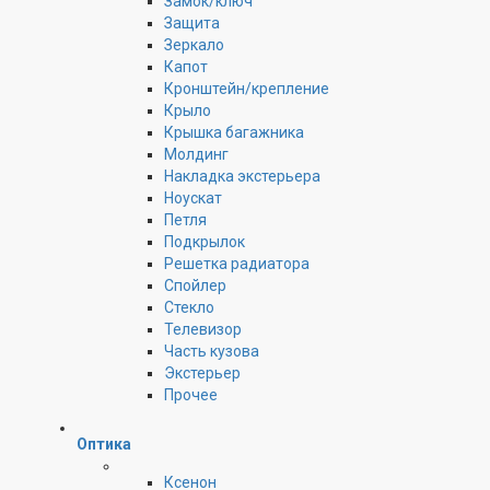
Замок/ключ
Защита
Зеркало
Капот
Кронштейн/крепление
Крыло
Крышка багажника
Молдинг
Накладка экстерьера
Ноускат
Петля
Подкрылок
Решетка радиатора
Спойлер
Стекло
Телевизор
Часть кузова
Экстерьер
Прочее
Оптика
Ксенон