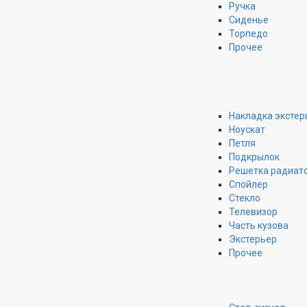
Ручка
Сиденье
Торпедо
Прочее
Накладка экстер
Ноускат
Петля
Подкрылок
Решетка радиат
Спойлер
Стекло
Телевизор
Часть кузова
Экстерьер
Прочее