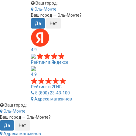
Ваш город:
Эль-Монте
Ваш город —
Эль-Монте
?
4.9
Рейтинг в Яндексе
4.9
Рейтинг в 2ГИС
8 (800) 23-43-100
Адреса магазинов
Ваш город:
Эль-Монте
Ваш город —
Эль-Монте
?
Адреса магазинов