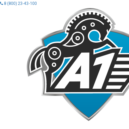
8 (800) 23-43-100