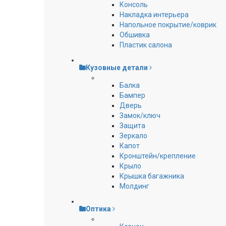
Консоль
Накладка интерьера
Напольное покрытие/коврик
Обшивка
Пластик салона
Кузовные детали
Балка
Бампер
Дверь
Замок/ключ
Защита
Зеркало
Капот
Кронштейн/крепление
Крыло
Крышка багажника
Молдинг
Оптика