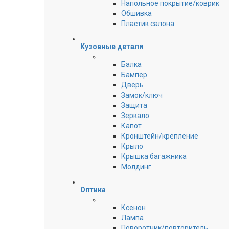
Напольное покрытие/коврик
Обшивка
Пластик салона
Кузовные детали
Балка
Бампер
Дверь
Замок/ключ
Защита
Зеркало
Капот
Кронштейн/крепление
Крыло
Крышка багажника
Молдинг
Оптика
Ксенон
Лампа
Поворотник/повторитель