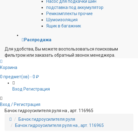
Насос для подкачки шин
подставка под аккумулятор
Ремкомплекты прочие
Шумоизоляция
Ящик в багажник
Распродажа
Для удобства, Вы можете воспользоваться поисковым
фильтром или заказать обратный звонок менеджера.
Корзина
0
предмет(ов)
- 0 ₽
Вход
Регистрация
Вход / Регистрация
Бачок гидроусилителя руля на , арт. 116965
Бачок гидроусилителя руля
Бачок гидроусилителя руля на , арт. 116965