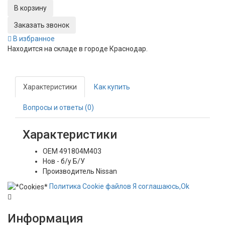
Заказать звонок
В избранное
Находится на складе в городе
Краснодар
.
Характеристики
Как купить
Вопросы и ответы (0)
Характеристики
OEM
491804M403
Нов - б/у
Б/У
Производитель
Nissan
Политика
Сookie
файлов
Я соглашаюсь,
Ok
Информация