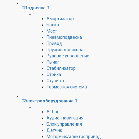
Подвеска
Амортизатор
Балка
Мост
Пневмоподвеска
Привод
Пружина/рессора
Рулевое управление
Рычаг
Стабилизатор
Стойка
Ступица
Тормозная система
Электрооборудование
Airbag
Аудио, навигация
Блок управления
Датчик
Моторчик/электропривод