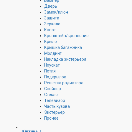
Бампер
Дверь
Замок/ключ
Защита
Зеркало
Капот
Кронштейн/крепление
Крыло
Крышка багажника
Молдинг
Накладка экстерьера
Ноускат
Петля
Подкрылок
Решетка радиатора
Спойлер
Стекло
Телевизор
Часть кузова
Экстерьер
Прочее
Оптика