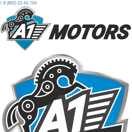
8 (800) 23-43-100