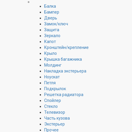
Балка
Бампер
Дверь
Замок/ключ
Защита
Зеркало
Капот
Кронштейн/крепление
Крыло
Крышка багажника
Молдинг
Накладка экстерьера
Ноускат
Петля
Подкрылок
Решетка радиатора
Спойлер
Стекло
Телевизор
Часть кузова
Экстерьер
Прочее