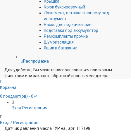
Крышка
Крюк буксировочный
Ложемент, вставка в запаску под
инструмент
Насос для подкачки шин
подставка под аккумулятор
Ремкомплекты прочие
Шумоизоляция
Ящик в багажник
Распродажа
Для удобства, Вы можете воспользоваться поисковым
фильтром или заказать обратный звонок менеджера.
Корзина
0
предмет(ов)
- 0 ₽
Вход
Регистрация
Вход / Регистрация
Датчик давления масла ГУР на , арт. 117198