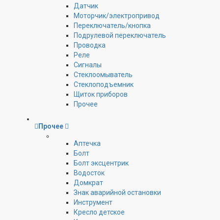
Датчик
Моторчик/электропривод
Переключатель/кнопка
Подрулевой переключатель
Проводка
Реле
Сигналы
Стеклоомыватель
Стеклоподъемник
Щиток приборов
Прочее
Прочее
Аптечка
Болт
Болт эксцентрик
Водосток
Домкрат
Знак аварийной остановки
Инструмент
Кресло детское