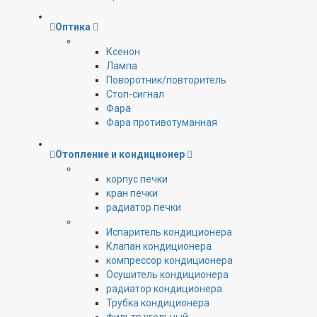
Оптика
Ксенон
Лампа
Поворотник/повторитель
Стоп-сигнал
Фара
Фара противотуманная
Отопление и кондиционер
корпус печки
кран печки
радиатор печки
Испаритель кондиционера
Клапан кондиционера
компрессор кондиционера
Осушитель кондиционера
радиатор кондиционера
Трубка кондиционера