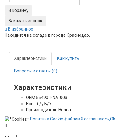
Заказать звонок
В избранное
Находится на складе в городе
Краснодар
.
Характеристики
Как купить
Вопросы и ответы (0)
Характеристики
OEM
56490-PNA-003
Нов - б/у
Б/У
Производитель
Honda
Политика
Сookie
файлов
Я соглашаюсь,
Ok