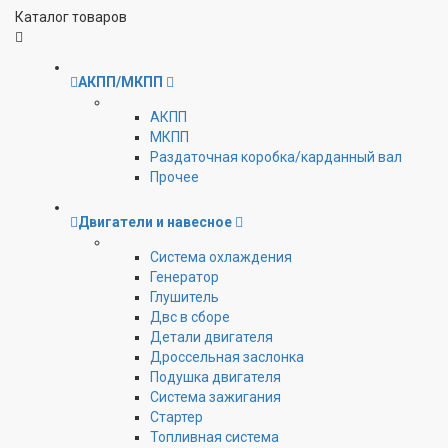
Каталог товаров
АКПП/МКПП
АКПП
МКПП
Раздаточная коробка/карданный вал
Прочее
Двигатели и навесное
Cистема охлаждения
Генератор
Глушитель
Двс в сборе
Детали двигателя
Дроссельная заслонка
Подушка двигателя
Система зажигания
Стартер
Топливная система