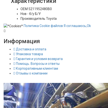
Характеристики
OEM
5211952480B0
Нов - б/у
Б/У
Производитель
Toyota
Политика
Сookie
файлов
Я соглашаюсь,
Ok
Информация
Доставка и оплата
Упаковка товара
Гарантия и условия возврата
Помощь. Вопросы и ответы
Корпоративным клиентам
Отзывы о компании