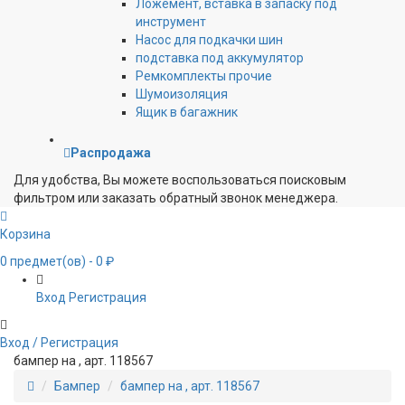
Ложемент, вставка в запаску под
инструмент
Насос для подкачки шин
подставка под аккумулятор
Ремкомплекты прочие
Шумоизоляция
Ящик в багажник
Распродажа
Для удобства, Вы можете воспользоваться поисковым
фильтром или заказать обратный звонок менеджера.
Корзина
0
предмет(ов)
- 0 ₽
Вход
Регистрация
Вход / Регистрация
бампер на , арт. 118567
Бампер
бампер на , арт. 118567