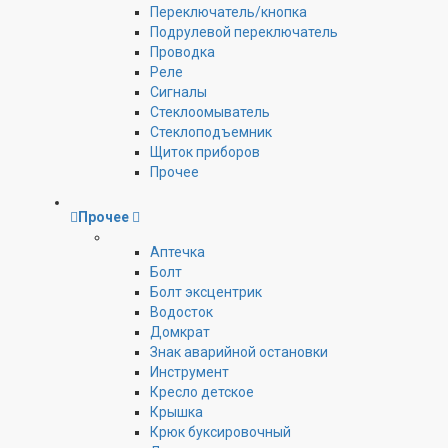
Переключатель/кнопка
Подрулевой переключатель
Проводка
Реле
Сигналы
Стеклоомыватель
Стеклоподъемник
Щиток приборов
Прочее
Прочее
Аптечка
Болт
Болт эксцентрик
Водосток
Домкрат
Знак аварийной остановки
Инструмент
Кресло детское
Крышка
Крюк буксировочный