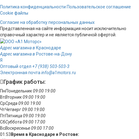
Политика конфиденциальности
Пользовательское соглашение
Cookie файлы
Согласие на обработку персональных данных
Представленная на сайте информация носит исключительно
справочный характер и не является публичной офертой.
Адрес магазина в
Краснодаре
Адрес магазина в
Ростове-на-Дону
Я
Оптовый отдел
+7 (938) 503-503-3
Электронная почта
info@a1motors.ru
График работы:
Пн
Понедельник
09:00
19:00
Вт
Вторник
09:00
19:00
Ср
Среда
09:00
19:00
Чт
Четверг
09:00
19:00
Пт
Пятница
09:00
19:00
Сб
Суббота
09:00
17:00
Вс
Воскресенье
09:00
17:00
01:53
Время в Краснодаре и Ростове: