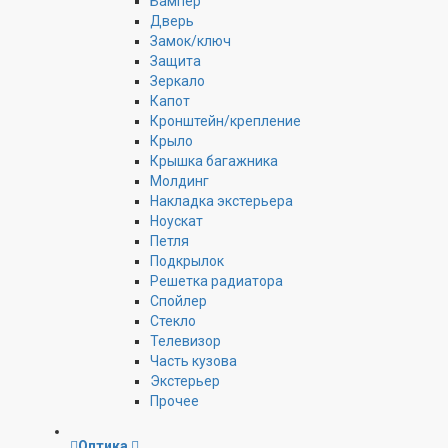
Бампер
Дверь
Замок/ключ
Защита
Зеркало
Капот
Кронштейн/крепление
Крыло
Крышка багажника
Молдинг
Накладка экстерьера
Ноускат
Петля
Подкрылок
Решетка радиатора
Спойлер
Стекло
Телевизор
Часть кузова
Экстерьер
Прочее
Оптика