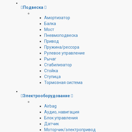
Подвеска
Амортизатор
Балка
Мост
Пневмоподвеска
Привод
Пружина/рессора
Рулевое управление
Рычаг
Стабилизатор
Стойка
Ступица
Тормозная система
Электрооборудование
Airbag
Аудио, навигация
Блок управления
Датчик
Моторчик/электропривод