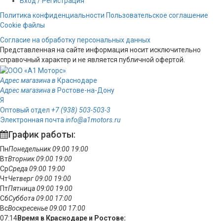
Вход / Регистрация
Политика конфиденциальности
Пользовательское соглашение
Cookie файлы
Согласие на обработку персональных данных
Представленная на сайте информация носит исключительно
справочный характер и не является публичной офертой.
Адрес магазина в
Краснодаре
Адрес магазина в
Ростове-на-Дону
Я
Оптовый отдел
+7 (938) 503-503-3
Электронная почта
info@a1motors.ru
График работы:
Пн
Понедельник
09:00
19:00
Вт
Вторник
09:00
19:00
Ср
Среда
09:00
19:00
Чт
Четверг
09:00
19:00
Пт
Пятница
09:00
19:00
Сб
Суббота
09:00
17:00
Вс
Воскресенье
09:00
17:00
07:14
Время в Краснодаре и Ростове: