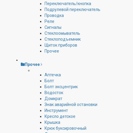
Переключатель/кнопка
Подрулевой переключатель
Проводка
Реле
Сигналы
Стеклоомыватель
Стеклоподъемник
Щиток приборов
Прочее
Прочее
Аптечка
Болт
Болт эксцентрик
Водосток
Домкрат
Знак аварийной остановки
Инструмент
Кресло детское
Крышка
Крюк буксировочный