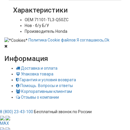
Характеристики
OEM
71101-TL3-Q50ZC
Нов - б/у
Б/У
Производитель
Honda
Политика
Сookie
файлов
Я соглашаюсь,
Ok
Информация
Доставка и оплата
Упаковка товара
Гарантия и условия возврата
Помощь. Вопросы и ответы
Корпоративным клиентам
Отзывы о компании
8 (800) 23-43-100
Бесплатный звонок по России
MAX