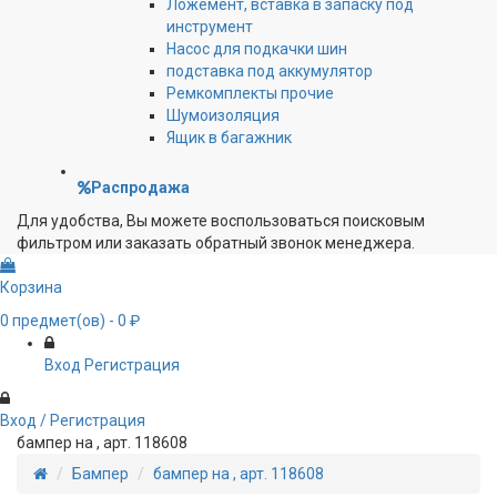
Ложемент, вставка в запаску под
инструмент
Насос для подкачки шин
подставка под аккумулятор
Ремкомплекты прочие
Шумоизоляция
Ящик в багажник
Распродажа
Для удобства, Вы можете воспользоваться поисковым
фильтром или заказать обратный звонок менеджера.
Корзина
0
предмет(ов)
- 0 ₽
Вход
Регистрация
Вход / Регистрация
бампер на , арт. 118608
Бампер
бампер на , арт. 118608