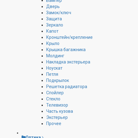
Бампер
Дверь
Замок/ключ
Защита
Зеркало
Капот
Кронштейн/крепление
Крыло
Крышка багажника
Молдинг
Накладка экстерьера
Ноускат
Петля
Подкрылок
Решетка радиатора
Спойлер
Стекло
Телевизор
Часть кузова
Экстерьер
Прочее
Оптика