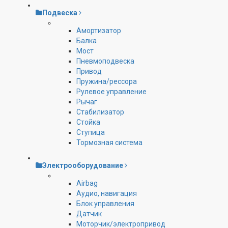
Подвеска
Амортизатор
Балка
Мост
Пневмоподвеска
Привод
Пружина/рессора
Рулевое управление
Рычаг
Стабилизатор
Стойка
Ступица
Тормозная система
Электрооборудование
Airbag
Аудио, навигация
Блок управления
Датчик
Моторчик/электропривод