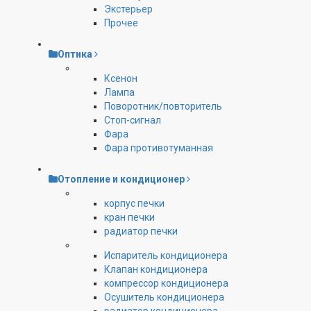
Экстерьер
Прочее
Оптика
Ксенон
Лампа
Поворотник/повторитель
Стоп-сигнал
Фара
Фара противотуманная
Отопление и кондиционер
корпус печки
кран печки
радиатор печки
Испаритель кондиционера
Клапан кондиционера
компрессор кондиционера
Осушитель кондиционера