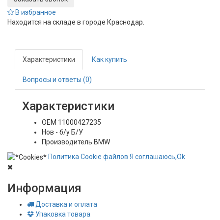
В избранное
Находится на складе в городе
Краснодар
.
Характеристики
Как купить
Вопросы и ответы (0)
Характеристики
OEM
11000427235
Нов - б/у
Б/У
Производитель
BMW
Политика
Сookie
файлов
Я соглашаюсь,
Ok
Информация
Доставка и оплата
Упаковка товара