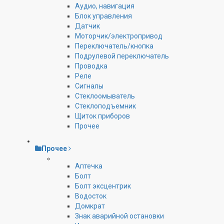
Аудио, навигация
Блок управления
Датчик
Моторчик/электропривод
Переключатель/кнопка
Подрулевой переключатель
Проводка
Реле
Сигналы
Стеклоомыватель
Стеклоподъемник
Щиток приборов
Прочее
Прочее
Аптечка
Болт
Болт эксцентрик
Водосток
Домкрат
Знак аварийной остановки