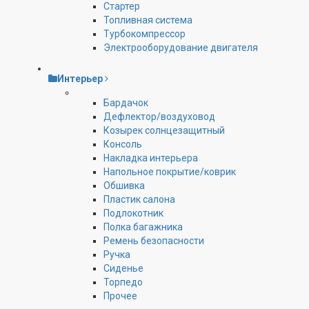
Стартер
Топливная система
Турбокомпрессор
Электрооборудование двигателя
Интерьер
Бардачок
Дефлектор/воздуховод
Козырек солнцезащитный
Консоль
Накладка интерьера
Напольное покрытие/коврик
Обшивка
Пластик салона
Подлокотник
Полка багажника
Ремень безопасности
Ручка
Сиденье
Торпедо
Прочее