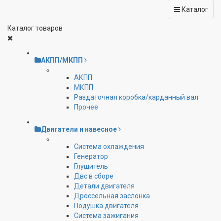
Каталог
Каталог товаров
АКПП/МКПП
АКПП
МКПП
Раздаточная коробка/карданный вал
Прочее
Двигатели и навесное
Cистема охлаждения
Генератор
Глушитель
Двс в сборе
Детали двигателя
Дроссельная заслонка
Подушка двигателя
Система зажигания