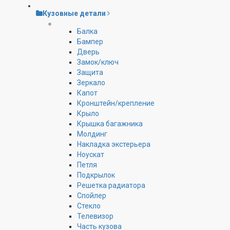
Кузовные детали
Балка
Бампер
Дверь
Замок/ключ
Защита
Зеркало
Капот
Кронштейн/крепление
Крыло
Крышка багажника
Молдинг
Накладка экстерьера
Ноускат
Петля
Подкрылок
Решетка радиатора
Спойлер
Стекло
Телевизор
Часть кузова