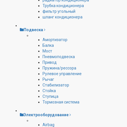
радиатор кондиционера
Трубка кондиционера
фильтр угольный
шланг кондиционера
Подвеска
Амортизатор
Балка
Мост
Пневмоподвеска
Привод
Пружина/рессора
Рулевое управление
Рычаг
Стабилизатор
Стойка
Ступица
Тормозная система
Электрооборудование
Airbag