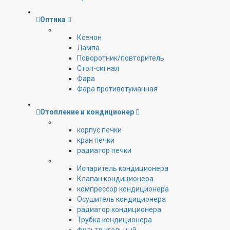
Оптика
Ксенон
Лампа
Поворотник/повторитель
Стоп-сигнал
Фара
Фара противотуманная
Отопление и кондиционер
корпус печки
кран печки
радиатор печки
Испаритель кондиционера
Клапан кондиционера
компрессор кондиционера
Осушитель кондиционера
радиатор кондиционера
Трубка кондиционера