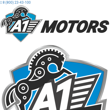
8 (800) 23-43-100