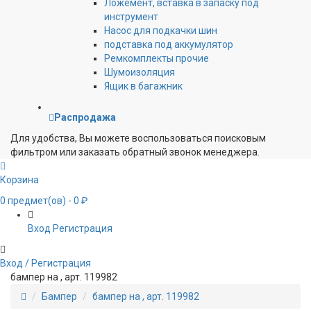
Ложемент, вставка в запаску под
инструмент
Насос для подкачки шин
подставка под аккумулятор
Ремкомплекты прочие
Шумоизоляция
Ящик в багажник
Распродажа
Для удобства, Вы можете воспользоваться поисковым
фильтром или заказать обратный звонок менеджера.
Корзина
0
предмет(ов)
- 0 ₽
Вход
Регистрация
Вход / Регистрация
бампер на , арт. 119982
Бампер
бампер на , арт. 119982