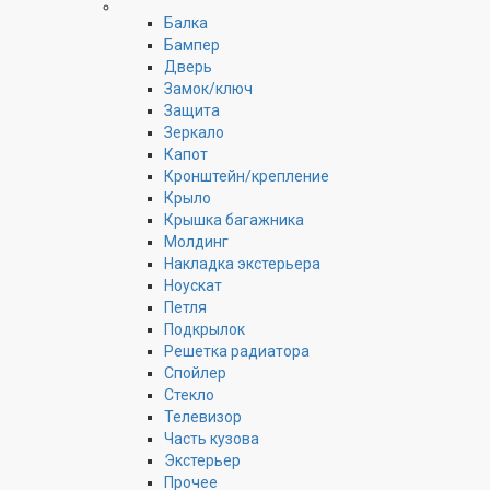
Балка
Бампер
Дверь
Замок/ключ
Защита
Зеркало
Капот
Кронштейн/крепление
Крыло
Крышка багажника
Молдинг
Накладка экстерьера
Ноускат
Петля
Подкрылок
Решетка радиатора
Спойлер
Стекло
Телевизор
Часть кузова
Экстерьер
Прочее