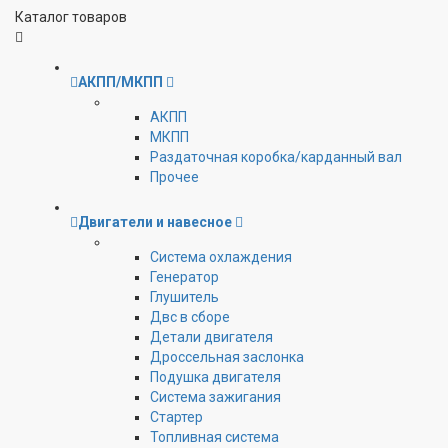
Каталог товаров
АКПП/МКПП
АКПП
МКПП
Раздаточная коробка/карданный вал
Прочее
Двигатели и навесное
Cистема охлаждения
Генератор
Глушитель
Двс в сборе
Детали двигателя
Дроссельная заслонка
Подушка двигателя
Система зажигания
Стартер
Топливная система