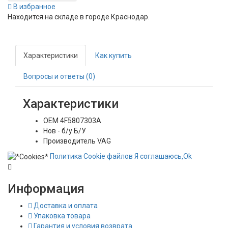
В избранное
Находится на складе в городе
Краснодар
.
Характеристики
Как купить
Вопросы и ответы (0)
Характеристики
OEM
4F5807303A
Нов - б/у
Б/У
Производитель
VAG
Политика
Сookie
файлов
Я соглашаюсь,
Ok
Информация
Доставка и оплата
Упаковка товара
Гарантия и условия возврата