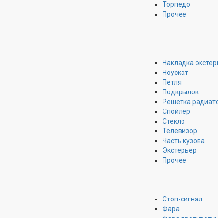
Торпедо
Прочее
Накладка экстер
Ноускат
Петля
Подкрылок
Решетка радиат
Спойлер
Стекло
Телевизор
Часть кузова
Экстерьер
Прочее
Стоп-сигнал
Фара