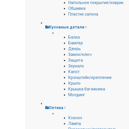
Напольное покрытие/коврик
Обшивка
Пластик салона
Кузовные детали
Балка
Бампер
Дверь
Замок/ключ
Защита
Зеркало
Капот
Кронштейн/крепление
Крыло
Крышка багажника
Молдинг
Оптика
Ксенон
Лампа