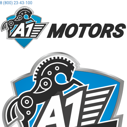
8 (800) 23-43-100