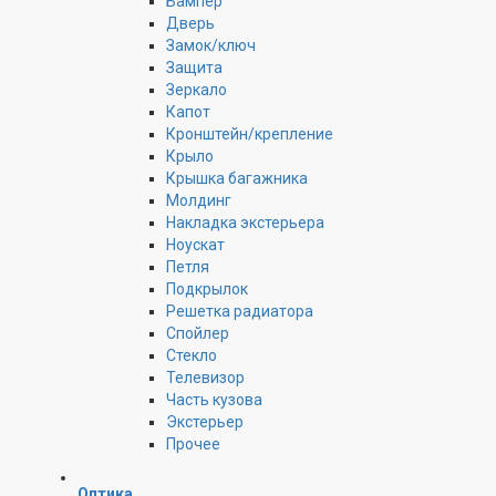
Бампер
Дверь
Замок/ключ
Защита
Зеркало
Капот
Кронштейн/крепление
Крыло
Крышка багажника
Молдинг
Накладка экстерьера
Ноускат
Петля
Подкрылок
Решетка радиатора
Спойлер
Стекло
Телевизор
Часть кузова
Экстерьер
Прочее
Оптика