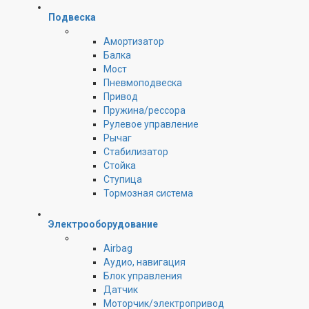
Подвеска
Амортизатор
Балка
Мост
Пневмоподвеска
Привод
Пружина/рессора
Рулевое управление
Рычаг
Стабилизатор
Стойка
Ступица
Тормозная система
Электрооборудование
Airbag
Аудио, навигация
Блок управления
Датчик
Моторчик/электропривод