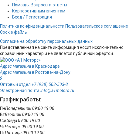
Помощь. Вопросы и ответы
Корпоративным клиентам
Вход / Регистрация
Политика конфиденциальности
Пользовательское соглашение
Cookie файлы
Согласие на обработку персональных данных
Представленная на сайте информация носит исключительно
справочный характер и не является публичной офертой.
Адрес магазина в
Краснодаре
Адрес магазина в
Ростове-на-Дону
Я
Оптовый отдел
+7 (938) 503-503-3
Электронная почта
info@a1motors.ru
График работы:
Пн
Понедельник
09:00
19:00
Вт
Вторник
09:00
19:00
Ср
Среда
09:00
19:00
Чт
Четверг
09:00
19:00
Пт
Пятница
09:00
19:00