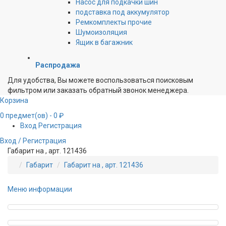
Насос для подкачки шин
подставка под аккумулятор
Ремкомплекты прочие
Шумоизоляция
Ящик в багажник
Распродажа
Для удобства, Вы можете воспользоваться поисковым
фильтром или заказать обратный звонок менеджера.
Корзина
0
предмет(ов)
- 0 ₽
Вход
Регистрация
Вход / Регистрация
Габарит на , арт. 121436
Габарит
Габарит на , арт. 121436
Меню информации