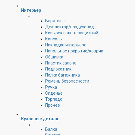
Интерьер
Бардачок
Дефлектор/воздуховод
Козырек солнцезащитный
Консоль
Накладка интерьера
Напольное покрытие/коврик
Обшивка
Пластик салона
Подлокотник
Полка багажника
Ремень безопасности
Ручка
Сиденье
Торпедо
Прочее
Кузовные детали
Балка