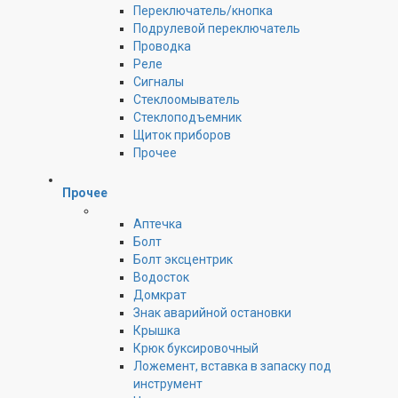
Переключатель/кнопка
Подрулевой переключатель
Проводка
Реле
Сигналы
Стеклоомыватель
Стеклоподъемник
Щиток приборов
Прочее
Прочее
Аптечка
Болт
Болт эксцентрик
Водосток
Домкрат
Знак аварийной остановки
Крышка
Крюк буксировочный
Ложемент, вставка в запаску под
инструмент