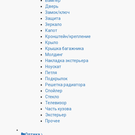
Бампер
Дверь
Замок/ключ
Защита
Зеркало
Капот
Кронштейн/крепление
Крыло
Крышка багажника
Молдинг
Накладка экстерьера
Ноускат
Петля
Подкрылок
Решетка радиатора
Спойлер
Стекло
Телевизор
Часть кузова
Экстерьер
Прочее
Оптика