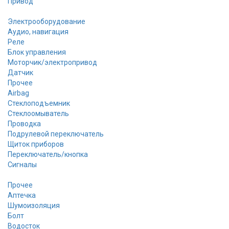
Привод
Электрооборудование
Аудио, навигация
Реле
Блок управления
Моторчик/электропривод
Датчик
Прочее
Airbag
Стеклоподъемник
Стеклоомыватель
Проводка
Подрулевой переключатель
Щиток приборов
Переключатель/кнопка
Сигналы
Прочее
Аптечка
Шумоизоляция
Болт
Водосток