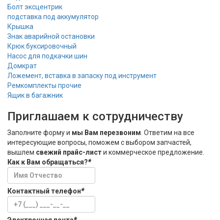
Болт эксцентрик
подставка под аккумулятор
Крышка
Знак аварийной остановки
Крюк буксировочный
Насос для подкачки шин
Домкрат
Ложемент, вставка в запаску под инструмент
Ремкомплекты прочие
Ящик в багажник
Приглашаем к сотрудничеству
Заполните форму и
мы Вам перезвоним
. Ответим на все
интересующие вопросы, поможем с выбором запчастей,
вышлем
свежий прайс-лист
и коммерческое предложение.
Как к Вам обращаться?
*
Контактный телефон
*