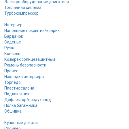
Электрооборудование двигателя
Топливная система
Турбокомпрессор
Интерьер
Напольное покрытие/коврик
Бардачок
Сиденье
Ручка
Консоль
Козырек солнцезащитный
Ремень безопасности
Прочее
Накладка интерьера
Торпедо
Пластик салона
Подлокотник
Дефлектор/воздуховод
Полка багажника
Обшивка
Кузовные детали
Спойлер