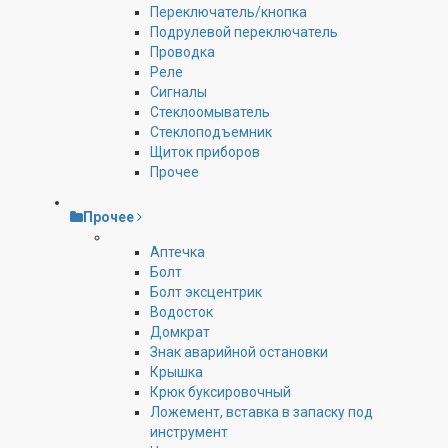
Переключатель/кнопка
Подрулевой переключатель
Проводка
Реле
Сигналы
Стеклоомыватель
Стеклоподъемник
Щиток приборов
Прочее
Прочее
Аптечка
Болт
Болт эксцентрик
Водосток
Домкрат
Знак аварийной остановки
Крышка
Крюк буксировочный
Ложемент, вставка в запаску под
инструмент