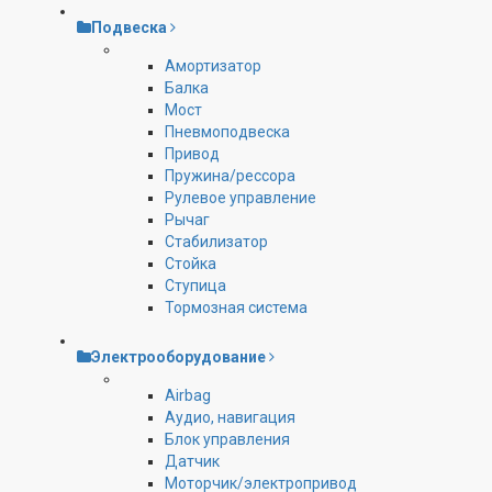
Подвеска
Амортизатор
Балка
Мост
Пневмоподвеска
Привод
Пружина/рессора
Рулевое управление
Рычаг
Стабилизатор
Стойка
Ступица
Тормозная система
Электрооборудование
Airbag
Аудио, навигация
Блок управления
Датчик
Моторчик/электропривод