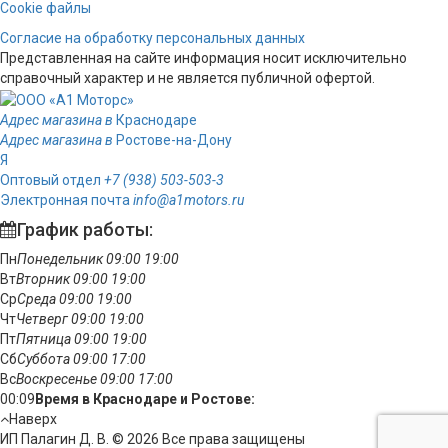
Cookie файлы
Согласие на обработку персональных данных
Представленная на сайте информация носит исключительно
справочный характер и не является публичной офертой.
Адрес магазина в
Краснодаре
Адрес магазина в
Ростове-на-Дону
Я
Оптовый отдел
+7 (938) 503-503-3
Электронная почта
info@a1motors.ru
График работы:
Пн
Понедельник
09:00
19:00
Вт
Вторник
09:00
19:00
Ср
Среда
09:00
19:00
Чт
Четверг
09:00
19:00
Пт
Пятница
09:00
19:00
Сб
Суббота
09:00
17:00
Вс
Воскресенье
09:00
17:00
00:09
Время в Краснодаре и Ростове:
Наверх
ИП Палагин Д. В. © 2026 Все права защищены