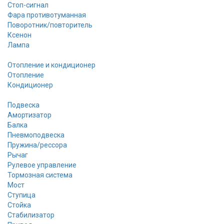
Стоп-сигнал
Фара противотуманная
Поворотник/повторитель
Ксенон
Лампа
Отопление и кондиционер
Отопление
Кондиционер
Подвеска
Амортизатор
Балка
Пневмоподвеска
Пружина/рессора
Рычаг
Рулевое управление
Тормозная система
Мост
Ступица
Стойка
Стабилизатор