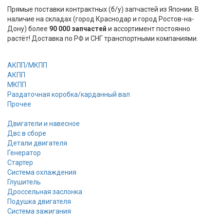
Прямые поставки контрактных (б/у) запчастей из Японии. В
наличие на складах (город Краснодар и город Ростов-на-
Дону) более
90 000 запчастей
и ассортимент постоянно
растёт! Доставка по РФ и СНГ транспортными компаниями.
АКПП/МКПП
АКПП
МКПП
Раздаточная коробка/карданный вал
Прочее
Двигатели и навесное
Двс в сборе
Детали двигателя
Генератор
Стартер
Cистема охлаждения
Глушитель
Дроссельная заслонка
Подушка двигателя
Система зажигания