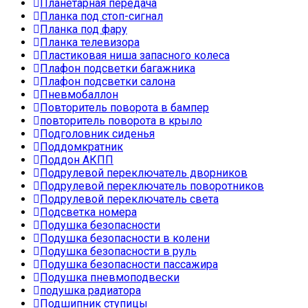
Планетарная передача
Планка под стоп-сигнал
Планка под фару
Планка телевизора
Пластиковая ниша запасного колеса
Плафон подсветки багажника
Плафон подсветки салона
Пневмобаллон
Повторитель поворота в бампер
повторитель поворота в крыло
Подголовник сиденья
Поддомкратник
Поддон АКПП
Подрулевой переключатель дворников
Подрулевой переключатель поворотников
Подрулевой переключатель света
Подсветка номера
Подушка безопасности
Подушка безопасности в колени
Подушка безопасности в руль
Подушка безопасности пассажира
Подушка пневмоподвески
подушка радиатора
Подшипник ступицы