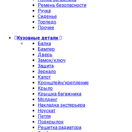
Ремень безопасности
Ручка
Сиденье
Торпедо
Прочее
Кузовные детали
Балка
Бампер
Дверь
Замок/ключ
Защита
Зеркало
Капот
Кронштейн/крепление
Крыло
Крышка багажника
Молдинг
Накладка экстерьера
Ноускат
Петля
Подкрылок
Решетка радиатора