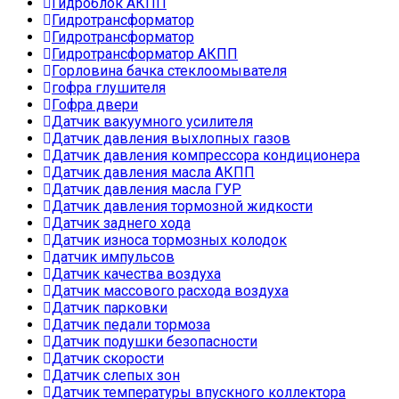
Гидроблок АКПП
Гидротрансформатор
Гидротрансформатор
Гидротрансформатор АКПП
Горловина бачка стеклоомывателя
гофра глушителя
Гофра двери
Датчик вакуумного усилителя
Датчик давления выхлопных газов
Датчик давления компрессора кондиционера
Датчик давления масла АКПП
Датчик давления масла ГУР
Датчик давления тормозной жидкости
Датчик заднего хода
Датчик износа тормозных колодок
датчик импульсов
Датчик качества воздуха
Датчик массового расхода воздуха
Датчик парковки
Датчик педали тормоза
Датчик подушки безопасности
Датчик скорости
Датчик слепых зон
Датчик температуры впускного коллектора