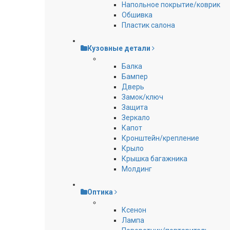
Напольное покрытие/коврик
Обшивка
Пластик салона
Кузовные детали
Балка
Бампер
Дверь
Замок/ключ
Защита
Зеркало
Капот
Кронштейн/крепление
Крыло
Крышка багажника
Молдинг
Оптика
Ксенон
Лампа