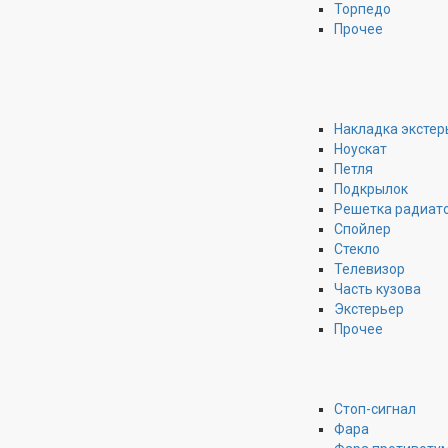
Торпедо
Прочее
Накладка экстер
Ноускат
Петля
Подкрылок
Решетка радиат
Спойлер
Стекло
Телевизор
Часть кузова
Экстерьер
Прочее
Стоп-сигнал
Фара