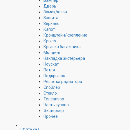
Бампер
Дверь
Замок/ключ
Защита
Зеркало
Капот
Кронштейн/крепление
Крыло
Крышка багажника
Молдинг
Накладка экстерьера
Ноускат
Петля
Подкрылок
Решетка радиатора
Спойлер
Стекло
Телевизор
Часть кузова
Экстерьер
Прочее
Оптика