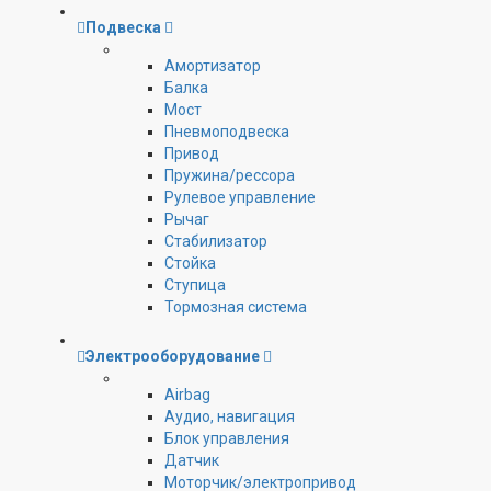
Подвеска
Амортизатор
Балка
Мост
Пневмоподвеска
Привод
Пружина/рессора
Рулевое управление
Рычаг
Стабилизатор
Стойка
Ступица
Тормозная система
Электрооборудование
Airbag
Аудио, навигация
Блок управления
Датчик
Моторчик/электропривод