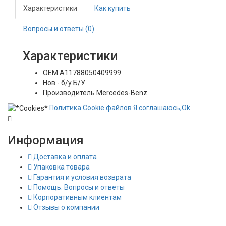
Характеристики
Как купить
Вопросы и ответы (0)
Характеристики
OEM
A11788050409999
Нов - б/у
Б/У
Производитель
Mercedes-Benz
Политика
Сookie
файлов
Я соглашаюсь,
Ok
Информация
Доставка и оплата
Упаковка товара
Гарантия и условия возврата
Помощь. Вопросы и ответы
Корпоративным клиентам
Отзывы о компании