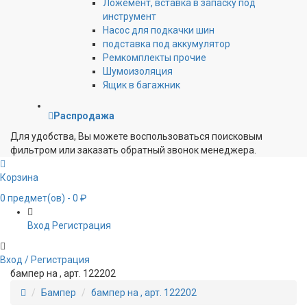
Ложемент, вставка в запаску под
инструмент
Насос для подкачки шин
подставка под аккумулятор
Ремкомплекты прочие
Шумоизоляция
Ящик в багажник
Распродажа
Для удобства, Вы можете воспользоваться поисковым
фильтром или заказать обратный звонок менеджера.
Корзина
0
предмет(ов)
- 0 ₽
Вход
Регистрация
Вход / Регистрация
бампер на , арт. 122202
Бампер
бампер на , арт. 122202