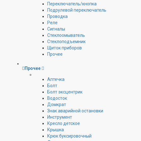
Переключатель/кнопка
Подрулевой переключатель
Проводка
Реле
Сигналы
Стеклоомыватель
Стеклоподъемник
Щиток приборов
Прочее
Прочее
Аптечка
Болт
Болт эксцентрик
Водосток
Домкрат
Знак аварийной остановки
Инструмент
Кресло детское
Крышка
Крюк буксировочный