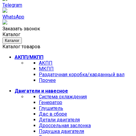
Telegram
WhatsApp
Заказать звонок
Каталог
Каталог
Каталог товаров
АКПП/МКПП
АКПП
МКПП
Раздаточная коробка/карданный вал
Прочее
Двигатели и навесное
Cистема охлаждения
Генератор
Глушитель
Двс в сборе
Детали двигателя
Дроссельная заслонка
Подушка двигателя