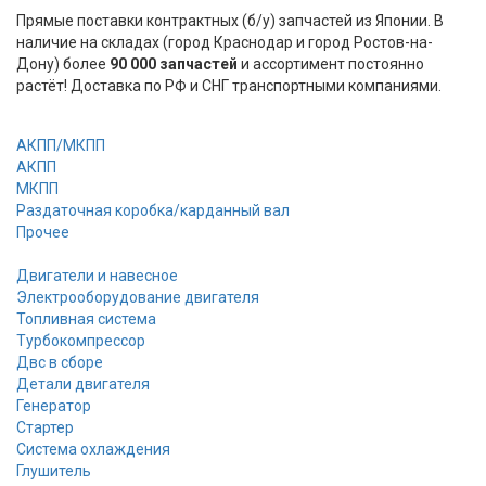
Прямые поставки контрактных (б/у) запчастей из Японии. В
наличие на складах (город Краснодар и город Ростов-на-
Дону) более
90 000 запчастей
и ассортимент постоянно
растёт! Доставка по РФ и СНГ транспортными компаниями.
АКПП/МКПП
АКПП
МКПП
Раздаточная коробка/карданный вал
Прочее
Двигатели и навесное
Электрооборудование двигателя
Топливная система
Турбокомпрессор
Двс в сборе
Детали двигателя
Генератор
Стартер
Cистема охлаждения
Глушитель