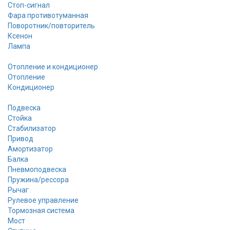
Стоп-сигнал
Фара противотуманная
Поворотник/повторитель
Ксенон
Лампа
Отопление и кондиционер
Отопление
Кондиционер
Подвеска
Стойка
Стабилизатор
Привод
Амортизатор
Балка
Пневмоподвеска
Пружина/рессора
Рычаг
Рулевое управление
Тормозная система
Мост