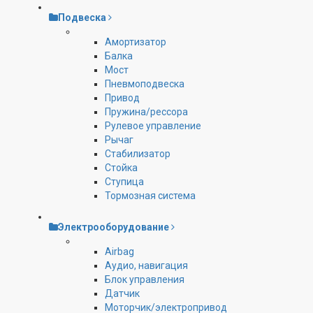
Подвеска
Амортизатор
Балка
Мост
Пневмоподвеска
Привод
Пружина/рессора
Рулевое управление
Рычаг
Стабилизатор
Стойка
Ступица
Тормозная система
Электрооборудование
Airbag
Аудио, навигация
Блок управления
Датчик
Моторчик/электропривод