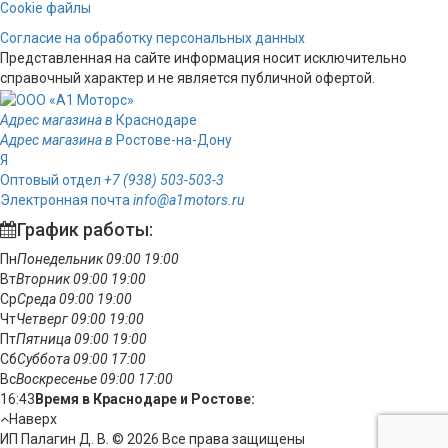
Cookie файлы
Согласие на обработку персональных данных
Представленная на сайте информация носит исключительно
справочный характер и не является публичной офертой.
Адрес магазина в
Краснодаре
Адрес магазина в
Ростове-на-Дону
Я
Оптовый отдел
+7 (938) 503-503-3
Электронная почта
info@a1motors.ru
График работы:
Пн
Понедельник
09:00
19:00
Вт
Вторник
09:00
19:00
Ср
Среда
09:00
19:00
Чт
Четверг
09:00
19:00
Пт
Пятница
09:00
19:00
Сб
Суббота
09:00
17:00
Вс
Воскресенье
09:00
17:00
16:43
Время в Краснодаре и Ростове:
Наверх
ИП Палагин Д. В. © 2026 Все права защищены