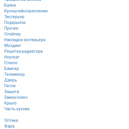
Балка
Кронштейн/крепление
Экстерьер
Подкрылок
Прочее
Спойлер
Накладка экстерьера
Молдинг
Решетка радиатора
Ноускат
Стекло
Бампер
Телевизор
Дверь
Петля
Защита
Замок/ключ
Крыло
Часть кузова
Оптика
Фара