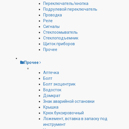
Переключатель/кнопка
Подрулевой переключатель
Проводка
Реле
Сигналы
Стеклоомыватель
Стеклоподъемник
Щиток приборов
Прочее
Прочее
Аптечка
Болт
Болт эксцентрик
Водосток
Домкрат
Знак аварийной остановки
Крышка
Крюк буксировочный
Ложемент, вставка в запаску под
инструмент