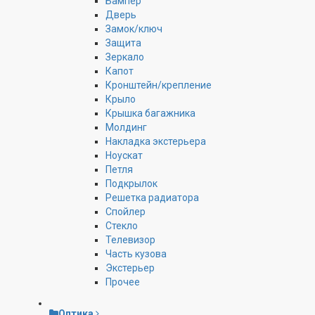
Бампер
Дверь
Замок/ключ
Защита
Зеркало
Капот
Кронштейн/крепление
Крыло
Крышка багажника
Молдинг
Накладка экстерьера
Ноускат
Петля
Подкрылок
Решетка радиатора
Спойлер
Стекло
Телевизор
Часть кузова
Экстерьер
Прочее
Оптика