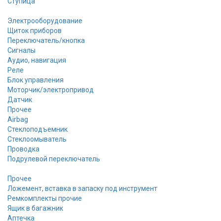
Ступица
Электрооборудование
Щиток приборов
Переключатель/кнопка
Сигналы
Аудио, навигация
Реле
Блок управления
Моторчик/электропривод
Датчик
Прочее
Airbag
Стеклоподъемник
Стеклоомыватель
Проводка
Подрулевой переключатель
Прочее
Ложемент, вставка в запаску под инструмент
Ремкомплекты прочие
Ящик в багажник
Аптечка