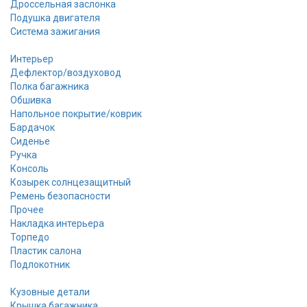
Дроссельная заслонка
Подушка двигателя
Система зажигания
Интерьер
Дефлектор/воздуховод
Полка багажника
Обшивка
Напольное покрытие/коврик
Бардачок
Сиденье
Ручка
Консоль
Козырек солнцезащитный
Ремень безопасности
Прочее
Накладка интерьера
Торпедо
Пластик салона
Подлокотник
Кузовные детали
Крышка багажника