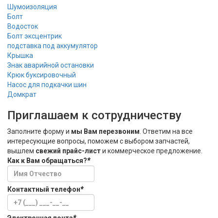
Шумоизоляция
Болт
Водосток
Болт эксцентрик
подставка под аккумулятор
Крышка
Знак аварийной остановки
Крюк буксировочный
Насос для подкачки шин
Домкрат
Приглашаем к сотрудничеству
Заполните форму и
мы Вам перезвоним
. Ответим на все
интересующие вопросы, поможем с выбором запчастей,
вышлем
свежий прайс-лист
и коммерческое предложение.
Как к Вам обращаться?
*
Контактный телефон
*