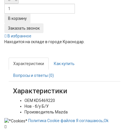
Заказать звонок
В избранное
Находится на складе в городе
Краснодар
.
Характеристики
Как купить
Вопросы и ответы (0)
Характеристики
OEM
KD5469220
Нов - б/у
Б/У
Производитель
Mazda
Политика
Сookie
файлов
Я соглашаюсь,
Ok