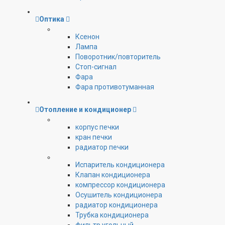
Оптика
Ксенон
Лампа
Поворотник/повторитель
Стоп-сигнал
Фара
Фара противотуманная
Отопление и кондиционер
корпус печки
кран печки
радиатор печки
Испаритель кондиционера
Клапан кондиционера
компрессор кондиционера
Осушитель кондиционера
радиатор кондиционера
Трубка кондиционера