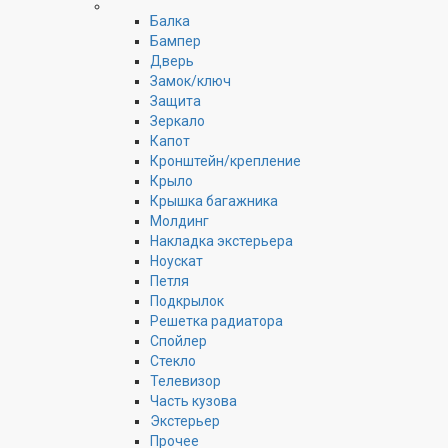
Балка
Бампер
Дверь
Замок/ключ
Защита
Зеркало
Капот
Кронштейн/крепление
Крыло
Крышка багажника
Молдинг
Накладка экстерьера
Ноускат
Петля
Подкрылок
Решетка радиатора
Спойлер
Стекло
Телевизор
Часть кузова
Экстерьер
Прочее