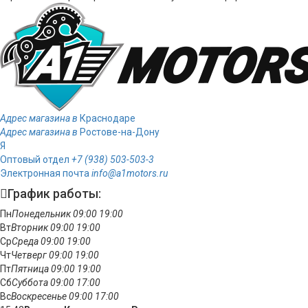
Адрес магазина в
Краснодаре
Адрес магазина в
Ростове-на-Дону
Я
Оптовый отдел
+7 (938) 503-503-3
Электронная почта
info@a1motors.ru
График работы:
Пн
Понедельник
09:00
19:00
Вт
Вторник
09:00
19:00
Ср
Среда
09:00
19:00
Чт
Четверг
09:00
19:00
Пт
Пятница
09:00
19:00
Сб
Суббота
09:00
17:00
Вс
Воскресенье
09:00
17:00