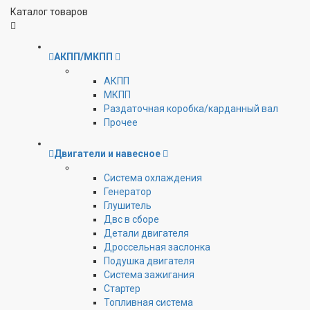
Каталог товаров
АКПП/МКПП
АКПП
МКПП
Раздаточная коробка/карданный вал
Прочее
Двигатели и навесное
Cистема охлаждения
Генератор
Глушитель
Двс в сборе
Детали двигателя
Дроссельная заслонка
Подушка двигателя
Система зажигания
Стартер
Топливная система