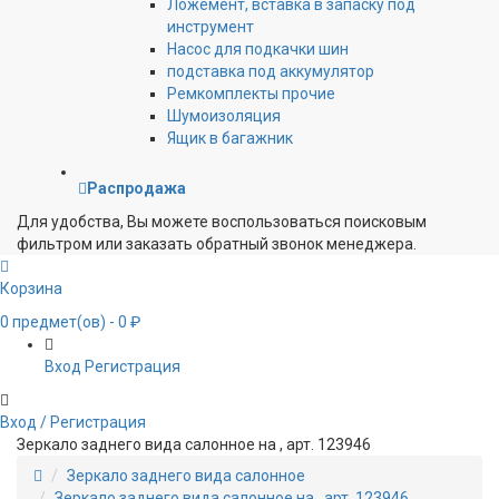
Ложемент, вставка в запаску под
инструмент
Насос для подкачки шин
подставка под аккумулятор
Ремкомплекты прочие
Шумоизоляция
Ящик в багажник
Распродажа
Для удобства, Вы можете воспользоваться поисковым
фильтром или заказать обратный звонок менеджера.
Корзина
0
предмет(ов)
- 0 ₽
Вход
Регистрация
Вход / Регистрация
Зеркало заднего вида салонное на , арт. 123946
Зеркало заднего вида салонное
Зеркало заднего вида салонное на , арт. 123946