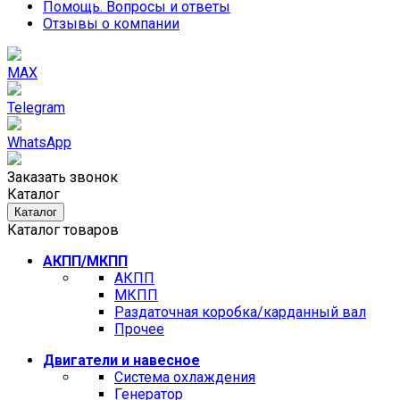
Помощь. Вопросы и ответы
Отзывы о компании
MAX
Telegram
WhatsApp
Заказать звонок
Каталог
Каталог
Каталог товаров
АКПП/МКПП
АКПП
МКПП
Раздаточная коробка/карданный вал
Прочее
Двигатели и навесное
Cистема охлаждения
Генератор