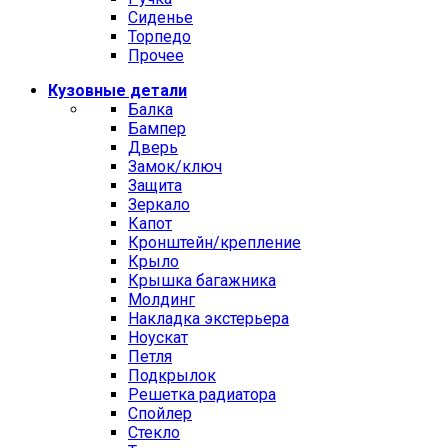
Сиденье
Торпедо
Прочее
Кузовные детали
Балка
Бампер
Дверь
Замок/ключ
Защита
Зеркало
Капот
Кронштейн/крепление
Крыло
Крышка багажника
Молдинг
Накладка экстерьера
Ноускат
Петля
Подкрылок
Решетка радиатора
Спойлер
Стекло