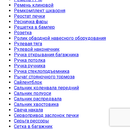
Ремень клиновой
Ремкомплект шкворня
Реостат печки
Ресничка фары
Решетка в бампер
Розетка
Ролик обводной навесного оборудования
Рулевая тяга
Рулевой наконечник
Ручка открывания багажника
Ручка потолка
Ручка ручника
Ручка стеклоподъемника
Рычаг стояночного тормоза
Сайлентблок
Сальник коленвала передний
Сальник полуоси
Сальник распредвала
Сальник хвостовика
Свеча накала
Сервопривод заслонок печки
Серьга рессоры
Сетка в багажник