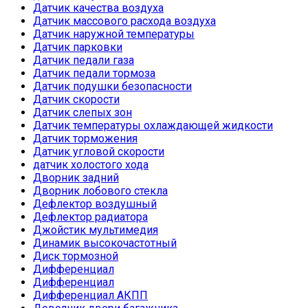
Датчик качества воздуха
Датчик массового расхода воздуха
Датчик наружной температуры
Датчик парковки
Датчик педали газа
Датчик педали тормоза
Датчик подушки безопасности
Датчик скорости
Датчик слепых зон
Датчик температуры охлаждающей жидкости
Датчик торможения
Датчик угловой скорости
датчик холостого хода
Дворник задний
Дворник лобового стекла
Дефлектор воздушный
Дефлектор радиатора
Джойстик мультимедия
Динамик высокочастотный
Диск тормозной
Дифференциал
Дифференциал
Дифференциал АКПП