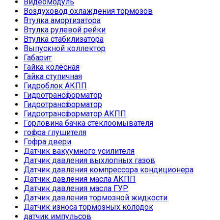
Видеомодуль
Воздуховод охлаждения тормозов
Втулка амортизатора
Втулка рулевой рейки
Втулка стабилизатора
Выпускной коллектор
Габарит
Гайка колесная
Гайка ступичная
Гидроблок АКПП
Гидротрансформатор
Гидротрансформатор
Гидротрансформатор АКПП
Горловина бачка стеклоомывателя
гофра глушителя
Гофра двери
Датчик вакуумного усилителя
Датчик давления выхлопных газов
Датчик давления компрессора кондиционера
Датчик давления масла АКПП
Датчик давления масла ГУР
Датчик давления тормозной жидкости
Датчик износа тормозных колодок
датчик импульсов