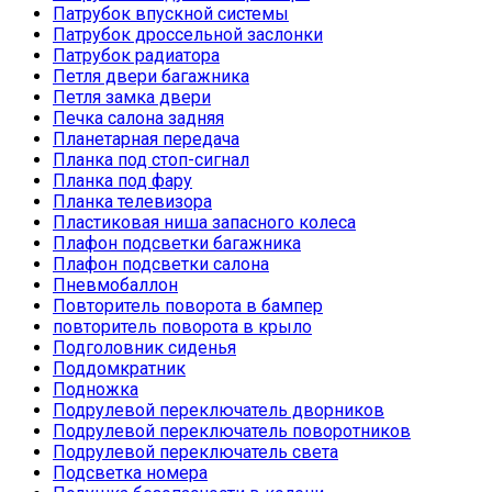
Патрубок впускной системы
Патрубок дроссельной заслонки
Патрубок радиатора
Петля двери багажника
Петля замка двери
Печка салона задняя
Планетарная передача
Планка под стоп-сигнал
Планка под фару
Планка телевизора
Пластиковая ниша запасного колеса
Плафон подсветки багажника
Плафон подсветки салона
Пневмобаллон
Повторитель поворота в бампер
повторитель поворота в крыло
Подголовник сиденья
Поддомкратник
Подножка
Подрулевой переключатель дворников
Подрулевой переключатель поворотников
Подрулевой переключатель света
Подсветка номера