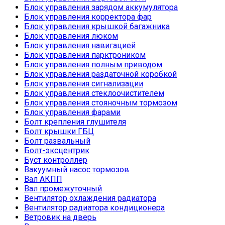
Блок управления зарядом аккумулятора
Блок управления корректора фар
Блок управления крышкой багажника
Блок управления люком
Блок управления навигацией
Блок управления парктроником
Блок управления полным приводом
Блок управления раздаточной коробкой
Блок управления сигнализации
Блок управления стеклоочистителем
Блок управления стояночным тормозом
Блок управления фарами
Болт крепления глушителя
Болт крышки ГБЦ
Болт развальный
Болт-эксцентрик
Буст контроллер
Вакуумный насос тормозов
Вал АКПП
Вал промежуточный
Вентилятор охлаждения радиатора
Вентилятор радиатора кондиционера
Ветровик на дверь