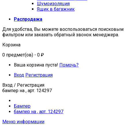
Шумоизоляция
Ящик в багажник
Распродажа
Для удобства, Вы можете воспользоваться поисковым
фильтром или заказать обратный звонок менеджера.
Корзина
0
предмет(ов)
- 0 ₽
Ваша корзина пуста!
Помочь?
Вход
Регистрация
Вход / Регистрация
бампер на , арт. 124297
Бампер
бампер на , арт. 124297
Меню информации