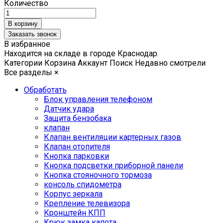
Количество
Заказать звонок
В избранное
Находится на складе в городе
Краснодар
.
Категории
Корзина
Аккаунт
Поиск
Недавно смотрели
Все разделы
×
Обработать
Блок управления телефоном
Датчик удара
Защита бензобака
клапан
Клапан вентиляции картерных газов
Клапан отопителя
Кнопка парковки
Кнопка подсветки приборной панели
Кнопка стояночного тормоза
консоль спидометра
Корпус зеркала
Крепление телевизора
Кронштейн КПП
Крюк замка капота