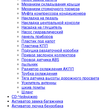
Механизм складывания крыши
Механизм стояночного тормоза
Муфта компрессора кондиционера
Накладка на педаль
Накладка центральной консоли
Насадка на глушитель
Насос гидравлический
панель приборов
Пластик под капот
Пластина КПП
Подушка раздаточной коробки
Привод заслонок коллектора
Провод датчика ABS
пыльник
Радиатор охлаждения АКПП
Трубка охлаждения
Тяга датчика высоты дорожного просвета
Усилитель антенны
шкив помпы
Шланг
CD-Чейнджер
Активатор замка багажника
Активатор лючка бензобака