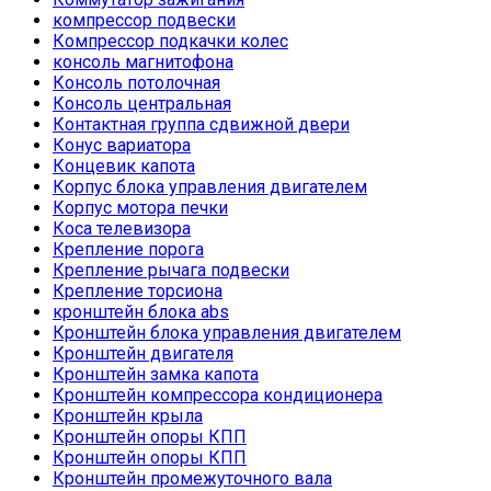
компрессор подвески
Компрессор подкачки колес
консоль магнитофона
Консоль потолочная
Консоль центральная
Контактная группа сдвижной двери
Конус вариатора
Концевик капота
Корпус блока управления двигателем
Корпус мотора печки
Коса телевизора
Крепление порога
Крепление рычага подвески
Крепление торсиона
кронштейн блока abs
Кронштейн блока управления двигателем
Кронштейн двигателя
Кронштейн замка капота
Кронштейн компрессора кондиционера
Кронштейн крыла
Кронштейн опоры КПП
Кронштейн опоры КПП
Кронштейн промежуточного вала