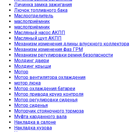
Личинка замка зажигания
Лючок топливного бака
Маслоотделитель
маслоприёмник
маслоприёмник
Масляный насос АКПП
Масляный щуп АКПП
Механизм изменения длины впускного коллектора
Механизм изменения фаз ГРМ
Механизм регулировки ремня безопасности
Молдинг двери
Молдинг крыши
Мотор
Мотор вентилятора охлаждения
мотор люка
Мотор охлаждения батареи
Мотор привода круиз контроля
Мотор регулировки сиденья
Мотор сиденья
Моторчик стояночного тормоза
Муфта карданного вала
Накладка в салоне
Накладка кузова