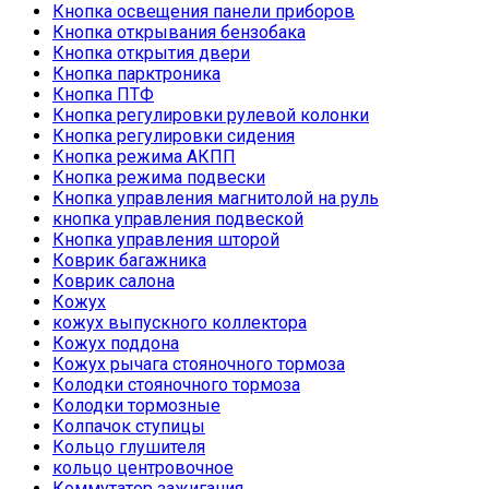
Кнопка освещения панели приборов
Кнопка открывания бензобака
Кнопка открытия двери
Кнопка парктроника
Кнопка ПТФ
Кнопка регулировки рулевой колонки
Кнопка регулировки сидения
Кнопка режима АКПП
Кнопка режима подвески
Кнопка управления магнитолой на руль
кнопка управления подвеской
Кнопка управления шторой
Коврик багажника
Коврик салона
Кожух
кожух выпускного коллектора
Кожух поддона
Кожух рычага стояночного тормоза
Колодки стояночного тормоза
Колодки тормозные
Колпачок ступицы
Кольцо глушителя
кольцо центровочное
Коммутатор зажигания