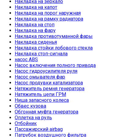
Накладка на зеркало
Накладка на капот
Накладка на порог наружная
Накладка на рамку радиатора
Накладка на стоп
Накладка на фару
Накладка противотуманной фары
Накладка сиденья
Накладка стойки лобового стекла
Накладка стоп-сигнала
насос ABS
Насос включения полного привода
Насос гидроусилителя руля
Насос омывателя фар
Насос продувки катализатора
Натяжитель ремня генератора
Натяжитель цепи ГРМ
Ниша запасного колеса
Обвес кузова
Обгонная муфта генератора
Оплетка на руль
Отбойник
Пассажирский airbag
Патрубок воздушного фильтра