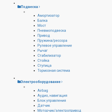
Подвеска
Амортизатор
Балка
Мост
Пневмоподвеска
Привод
Пружина/рессора
Рулевое управление
Рычаг
Стабилизатор
Стойка
Ступица
Тормозная система
Электрооборудование
Airbag
Аудио, навигация
Блок управления
Датчик
Моторчик/электропривод