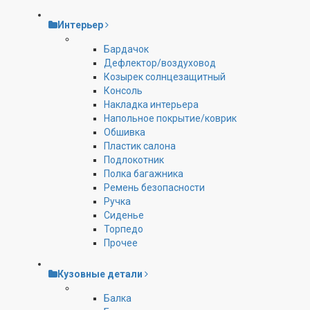
Интерьер
Бардачок
Дефлектор/воздуховод
Козырек солнцезащитный
Консоль
Накладка интерьера
Напольное покрытие/коврик
Обшивка
Пластик салона
Подлокотник
Полка багажника
Ремень безопасности
Ручка
Сиденье
Торпедо
Прочее
Кузовные детали
Балка