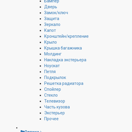
Бампер
Дверь
Замок/ключ
Защита
Зеркало
Капот
Кронштейн/крепление
Крыло
Крышка багажника
Молдинг
Накладка экстерьера
Ноускат
Петля
Подкрылок
Решетка радиатора
Спойлер
Стекло
Телевизор
Часть кузова
Экстерьер
Прочее