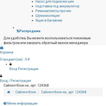
Насос для подкачки шин
подставка под аккумулятор
Ремкомплекты прочие
Шумоизоляция
Ящик в багажник
Распродажа
Для удобства, Вы можете воспользоваться поисковым
фильтром или заказать обратный звонок менеджера.
Корзина
0
предмет(ов)
- 0 ₽
Вход
Регистрация
Вход / Регистрация
Сайлентблок на , арт. 124368
Сайлентблок
Сайлентблок на , арт. 124368
Меню информации