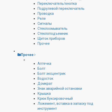
Переключатель/кнопка
Подрулевой переключатель
Проводка
Реле
Сигналы
Стеклоомыватель
Стеклоподъемник
Щиток приборов
Прочее
Прочее
Аптечка
Болт
Болт эксцентрик
Водосток
Домкрат
Знак аварийной остановки
Крышка
Крюк буксировочный
Ложемент, вставка в запаску под
инструмент