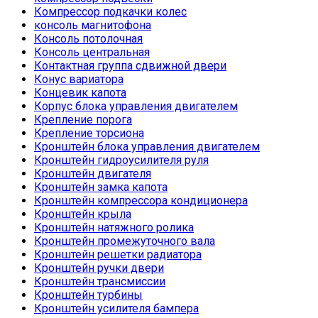
Компрессор подкачки колес
консоль магнитофона
Консоль потолочная
Консоль центральная
Контактная группа сдвижной двери
Конус вариатора
Концевик капота
Корпус блока управления двигателем
Крепление порога
Крепление торсиона
Кронштейн блока управления двигателем
Кронштейн гидроусилителя руля
Кронштейн двигателя
Кронштейн замка капота
Кронштейн компрессора кондиционера
Кронштейн крыла
Кронштейн натяжного ролика
Кронштейн промежуточного вала
Кронштейн решетки радиатора
Кронштейн ручки двери
Кронштейн трансмиссии
Кронштейн турбины
Кронштейн усилителя бампера