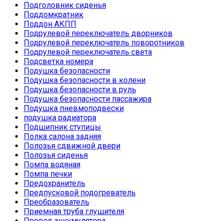
Подголовник сиденья
Поддомкратник
Поддон АКПП
Подрулевой переключатель дворников
Подрулевой переключатель поворотников
Подрулевой переключатель света
Подсветка номера
Подушка безопасности
Подушка безопасности в колени
Подушка безопасности в руль
Подушка безопасности пассажира
Подушка пневмоподвески
подушка радиатора
Подшипник ступицы
Полка салона задняя
Полозья сдвижной двери
Полозья сиденья
Помпа водяная
Помпа печки
Предохранитель
Предпусковой подогреватель
Преобразователь
Приемная труба глушителя
Провод аккумулятора