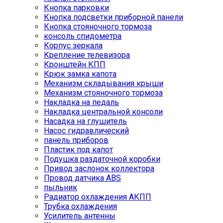
Кнопка парковки
Кнопка подсветки приборной панели
Кнопка стояночного тормоза
консоль спидометра
Корпус зеркала
Крепление телевизора
Кронштейн КПП
Крюк замка капота
Механизм складывания крыши
Механизм стояночного тормоза
Накладка на педаль
Накладка центральной консоли
Насадка на глушитель
Насос гидравлический
панель приборов
Пластик под капот
Подушка раздаточной коробки
Привод заслонок коллектора
Провод датчика ABS
пыльник
Радиатор охлаждения АКПП
Трубка охлаждения
Усилитель антенны