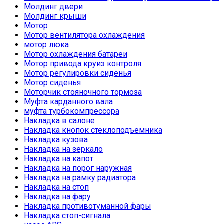
Молдинг двери
Молдинг крыши
Мотор
Мотор вентилятора охлаждения
мотор люка
Мотор охлаждения батареи
Мотор привода круиз контроля
Мотор регулировки сиденья
Мотор сиденья
Моторчик стояночного тормоза
Муфта карданного вала
муфта турбокомпрессора
Накладка в салоне
Накладка кнопок стеклоподъемника
Накладка кузова
Накладка на зеркало
Накладка на капот
Накладка на порог наружная
Накладка на рамку радиатора
Накладка на стоп
Накладка на фару
Накладка противотуманной фары
Накладка стоп-сигнала