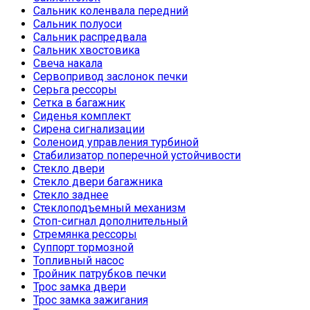
Сальник коленвала передний
Сальник полуоси
Сальник распредвала
Сальник хвостовика
Свеча накала
Сервопривод заслонок печки
Серьга рессоры
Сетка в багажник
Сиденья комплект
Сирена сигнализации
Соленоид управления турбиной
Стабилизатор поперечной устойчивости
Стекло двери
Стекло двери багажника
Стекло заднее
Стеклоподъемный механизм
Стоп-сигнал дополнительный
Стремянка рессоры
Суппорт тормозной
Топливный насос
Тройник патрубков печки
Трос замка двери
Трос замка зажигания