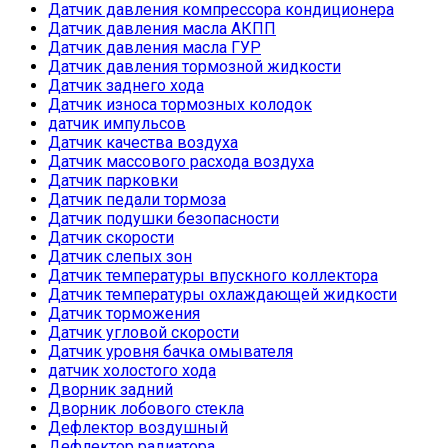
Датчик давления компрессора кондиционера
Датчик давления масла АКПП
Датчик давления масла ГУР
Датчик давления тормозной жидкости
Датчик заднего хода
Датчик износа тормозных колодок
датчик импульсов
Датчик качества воздуха
Датчик массового расхода воздуха
Датчик парковки
Датчик педали тормоза
Датчик подушки безопасности
Датчик скорости
Датчик слепых зон
Датчик температуры впускного коллектора
Датчик температуры охлаждающей жидкости
Датчик торможения
Датчик угловой скорости
Датчик уровня бачка омывателя
датчик холостого хода
Дворник задний
Дворник лобового стекла
Дефлектор воздушный
Дефлектор радиатора