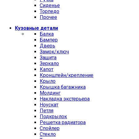
Сиденье
Торпедо
Прочее
Кузовные детали
Балка
Бампер
Дверь
Замок/ключ
Защита
Зеркало
Капот
Кронштейн/крепление
Крыло
Крышка багажника
Молдинг
Накладка экстерьера
Ноускат
Петля
Подкрылок
Решетка радиатора
Спойлер
Стекло