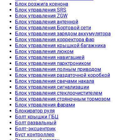
Блок розжига ксенона
Блок управления SRS
Блок управления ZGW
Блок управления антенной
Блок управления Бортовой сети
Блок управления зарядом аккумулятора
Блок управления корректора фар
Блок управления крышкой багажника
Блок управления люком
Блок управления навигацией
Блок управления парктроником
Блок управления полным приводом
Блок управления раздаточной коробкой
Блок управления свечами накала
Блок управления сигнализации
Блок управления стеклоочистителем
Блок управления стояночным тормозом
Блок управления фарами
Блокиратор руля
Болт крышки ГБЦ
Болт развальный
Болт-эксцентрик
Буст контроллер