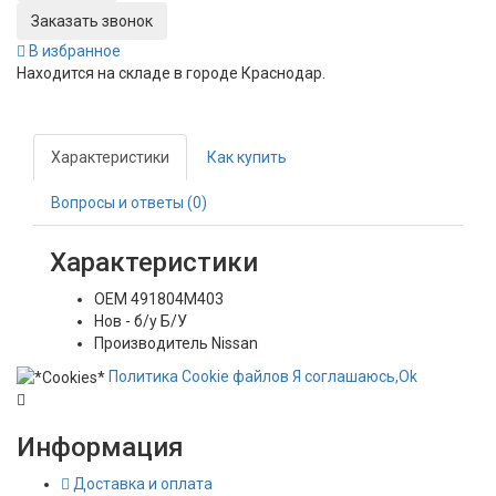
Заказать звонок
В избранное
Находится на складе в городе
Краснодар
.
Характеристики
Как купить
Вопросы и ответы (0)
Характеристики
OEM
491804M403
Нов - б/у
Б/У
Производитель
Nissan
Политика
Сookie
файлов
Я соглашаюсь,
Ok
Информация
Доставка и оплата