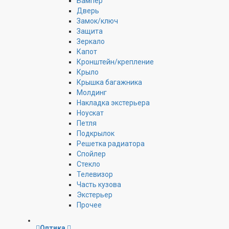
Бампер
Дверь
Замок/ключ
Защита
Зеркало
Капот
Кронштейн/крепление
Крыло
Крышка багажника
Молдинг
Накладка экстерьера
Ноускат
Петля
Подкрылок
Решетка радиатора
Спойлер
Стекло
Телевизор
Часть кузова
Экстерьер
Прочее
Оптика