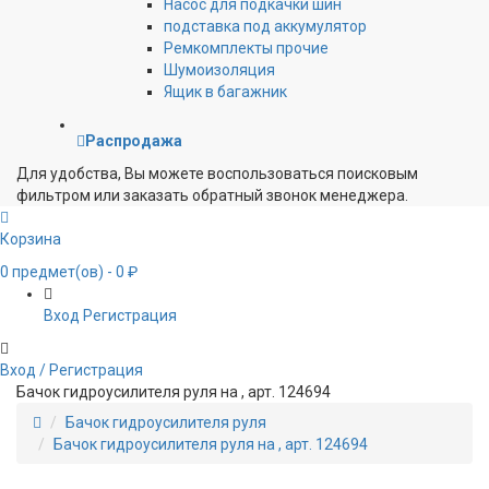
Насос для подкачки шин
подставка под аккумулятор
Ремкомплекты прочие
Шумоизоляция
Ящик в багажник
Распродажа
Для удобства, Вы можете воспользоваться поисковым
фильтром или заказать обратный звонок менеджера.
Корзина
0
предмет(ов)
- 0 ₽
Вход
Регистрация
Вход / Регистрация
Бачок гидроусилителя руля на , арт. 124694
Бачок гидроусилителя руля
Бачок гидроусилителя руля на , арт. 124694