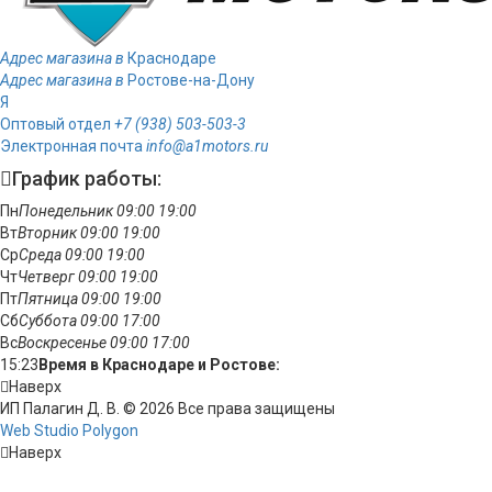
Адрес магазина в
Краснодаре
Адрес магазина в
Ростове-на-Дону
Я
Оптовый отдел
+7 (938) 503-503-3
Электронная почта
info@a1motors.ru
График работы:
Пн
Понедельник
09:00
19:00
Вт
Вторник
09:00
19:00
Ср
Среда
09:00
19:00
Чт
Четверг
09:00
19:00
Пт
Пятница
09:00
19:00
Сб
Суббота
09:00
17:00
Вс
Воскресенье
09:00
17:00
15:23
Время в Краснодаре и Ростове:
Наверх
ИП Палагин Д. В. © 2026 Все права защищены
Web Studio Polygon
Наверх