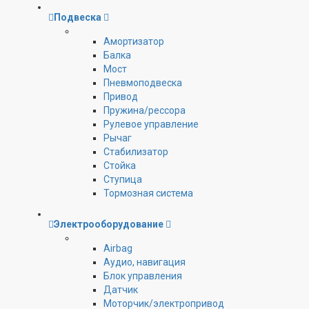
Подвеска
Амортизатор
Балка
Мост
Пневмоподвеска
Привод
Пружина/рессора
Рулевое управление
Рычаг
Стабилизатор
Стойка
Ступица
Тормозная система
Электрооборудование
Airbag
Аудио, навигация
Блок управления
Датчик
Моторчик/электропривод