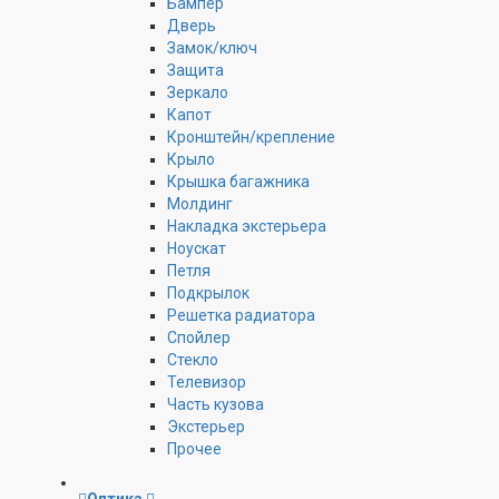
Бампер
Дверь
Замок/ключ
Защита
Зеркало
Капот
Кронштейн/крепление
Крыло
Крышка багажника
Молдинг
Накладка экстерьера
Ноускат
Петля
Подкрылок
Решетка радиатора
Спойлер
Стекло
Телевизор
Часть кузова
Экстерьер
Прочее