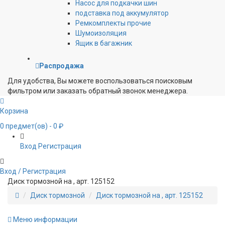
Насос для подкачки шин
подставка под аккумулятор
Ремкомплекты прочие
Шумоизоляция
Ящик в багажник
Распродажа
Для удобства, Вы можете воспользоваться поисковым
фильтром или заказать обратный звонок менеджера.
Корзина
0
предмет(ов)
- 0 ₽
Вход
Регистрация
Вход / Регистрация
Диск тормозной на , арт. 125152
Диск тормозной
Диск тормозной на , арт. 125152
Меню информации