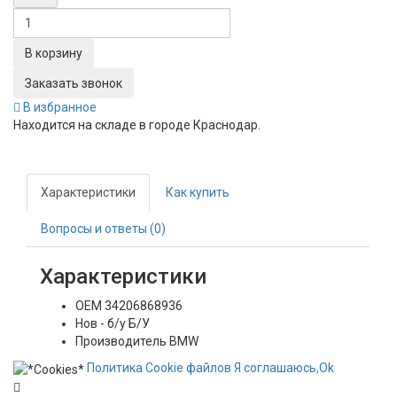
Заказать звонок
В избранное
Находится на складе в городе
Краснодар
.
Характеристики
Как купить
Вопросы и ответы (0)
Характеристики
OEM
34206868936
Нов - б/у
Б/У
Производитель
BMW
Политика
Сookie
файлов
Я соглашаюсь,
Ok