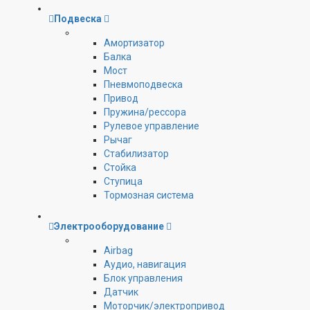
Подвеска
Амортизатор
Балка
Мост
Пневмоподвеска
Привод
Пружина/рессора
Рулевое управление
Рычаг
Стабилизатор
Стойка
Ступица
Тормозная система
Электрооборудование
Airbag
Аудио, навигация
Блок управления
Датчик
Моторчик/электропривод