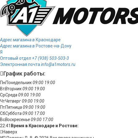
Адрес магазина в
Краснодаре
Адрес магазина в
Ростове-на-Дону
Я
Оптовый отдел
+7 (938) 503-503-3
Электронная почта
info@a1motors.ru
График работы:
Пн
Понедельник
09:00
19:00
Вт
Вторник
09:00
19:00
Ср
Среда
09:00
19:00
Чт
Четверг
09:00
19:00
Пт
Пятница
09:00
19:00
Сб
Суббота
09:00
17:00
Вс
Воскресенье
09:00
17:00
22:41
Время в Краснодаре и Ростове:
Наверх
ИП Палагин Д. В. © 2026 Все права защищены