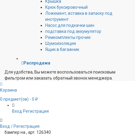
Крышка
Крюк буксировочный
Ложемент, вставка в запаску под
инструмент
Насос для подкачки шин
подставка под аккумулятор
Ремкомплекты прочие
Шумоизоляция
Ящик в багажник
Распродажа
Для удобства, Вы можете воспользоваться поисковым
фильтром или заказать обратный звонок менеджера.
Корзина
0
предмет(ов)
- 0 ₽
Вход
Регистрация
Вход / Регистрация
бампер на , арт. 126340