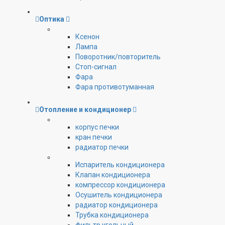
Оптика
Ксенон
Лампа
Поворотник/повторитель
Стоп-сигнал
Фара
Фара противотуманная
Отопление и кондиционер
корпус печки
кран печки
радиатор печки
Испаритель кондиционера
Клапан кондиционера
компрессор кондиционера
Осушитель кондиционера
радиатор кондиционера
Трубка кондиционера