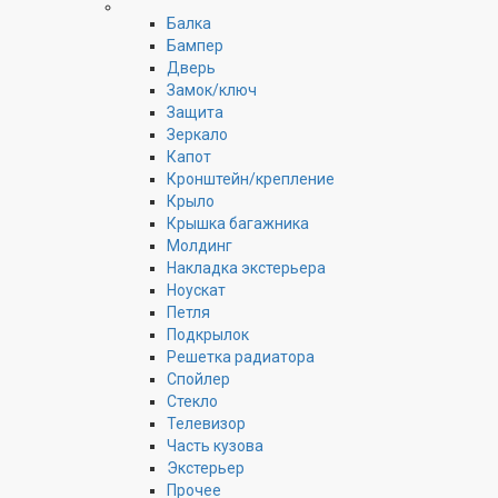
Балка
Бампер
Дверь
Замок/ключ
Защита
Зеркало
Капот
Кронштейн/крепление
Крыло
Крышка багажника
Молдинг
Накладка экстерьера
Ноускат
Петля
Подкрылок
Решетка радиатора
Спойлер
Стекло
Телевизор
Часть кузова
Экстерьер
Прочее