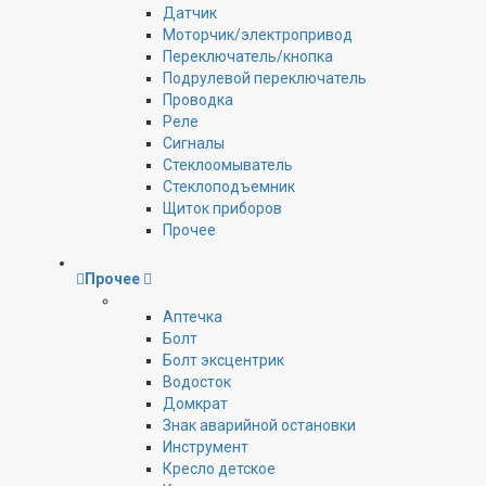
Датчик
Моторчик/электропривод
Переключатель/кнопка
Подрулевой переключатель
Проводка
Реле
Сигналы
Стеклоомыватель
Стеклоподъемник
Щиток приборов
Прочее
Прочее
Аптечка
Болт
Болт эксцентрик
Водосток
Домкрат
Знак аварийной остановки
Инструмент
Кресло детское