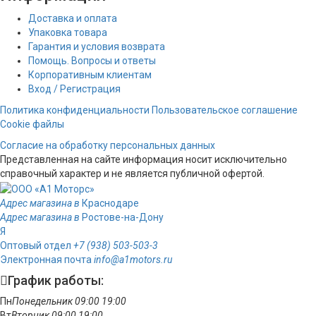
Доставка и оплата
Упаковка товара
Гарантия и условия возврата
Помощь. Вопросы и ответы
Корпоративным клиентам
Вход / Регистрация
Политика конфиденциальности
Пользовательское соглашение
Cookie файлы
Согласие на обработку персональных данных
Представленная на сайте информация носит исключительно
справочный характер и не является публичной офертой.
Адрес магазина в
Краснодаре
Адрес магазина в
Ростове-на-Дону
Я
Оптовый отдел
+7 (938) 503-503-3
Электронная почта
info@a1motors.ru
График работы:
Пн
Понедельник
09:00
19:00
Вт
Вторник
09:00
19:00