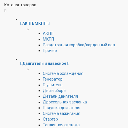
Каталог товаров
АКПП/МКПП
АКПП
МКПП
Раздаточная коробка/карданный вал
Прочее
Двигатели и навесное
Cистема охлаждения
Генератор
Глушитель
Двс в сборе
Детали двигателя
Дроссельная заслонка
Подушка двигателя
Система зажигания
Стартер
Топливная система