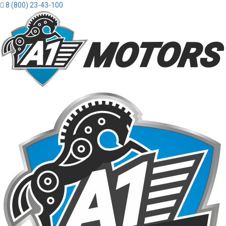
8 (800) 23-43-100