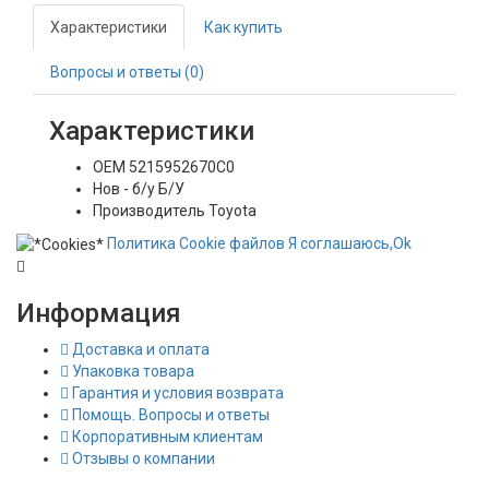
Характеристики
Как купить
Вопросы и ответы (0)
Характеристики
OEM
5215952670C0
Нов - б/у
Б/У
Производитель
Toyota
Политика
Сookie
файлов
Я соглашаюсь,
Ok
Информация
Доставка и оплата
Упаковка товара
Гарантия и условия возврата
Помощь. Вопросы и ответы
Корпоративным клиентам
Отзывы о компании