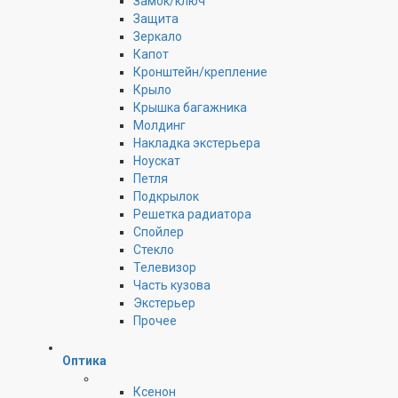
Замок/ключ
Защита
Зеркало
Капот
Кронштейн/крепление
Крыло
Крышка багажника
Молдинг
Накладка экстерьера
Ноускат
Петля
Подкрылок
Решетка радиатора
Спойлер
Стекло
Телевизор
Часть кузова
Экстерьер
Прочее
Оптика
Ксенон