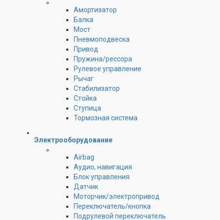
Амортизатор
Балка
Мост
Пневмоподвеска
Привод
Пружина/рессора
Рулевое управление
Рычаг
Стабилизатор
Стойка
Ступица
Тормозная система
Электрооборудование
Airbag
Аудио, навигация
Блок управления
Датчик
Моторчик/электропривод
Переключатель/кнопка
Подрулевой переключатель