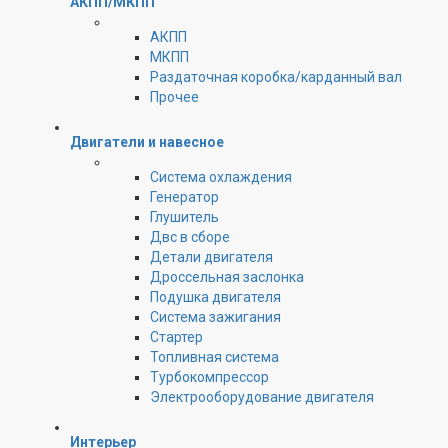
АКПП/МКПП
АКПП
МКПП
Раздаточная коробка/карданный вал
Прочее
Двигатели и навесное
Cистема охлаждения
Генератор
Глушитель
Двс в сборе
Детали двигателя
Дроссельная заслонка
Подушка двигателя
Система зажигания
Стартер
Топливная система
Турбокомпрессор
Электрооборудование двигателя
Интерьер