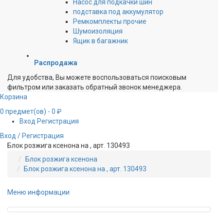
Насос для подкачки шин
подставка под аккумулятор
Ремкомплекты прочие
Шумоизоляция
Ящик в багажник
Распродажа
Для удобства, Вы можете воспользоваться поисковым
фильтром или заказать обратный звонок менеджера.
Корзина
0
предмет(ов)
- 0 ₽
Вход
Регистрация
Вход / Регистрация
Блок розжига ксенона на , арт. 130493
Блок розжига ксенона
Блок розжига ксенона на , арт. 130493
Меню информации