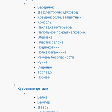
Бардачок
Дефлектор/воздуховод
Козырек солнцезащитный
Консоль
Накладка интерьера
Напольное покрытие/коврик
Обшивка
Пластик салона
Подлокотник
Полка багажника
Ремень безопасности
Ручка
Сиденье
Торпедо
Прочее
Кузовные детали
Балка
Бампер
Дверь