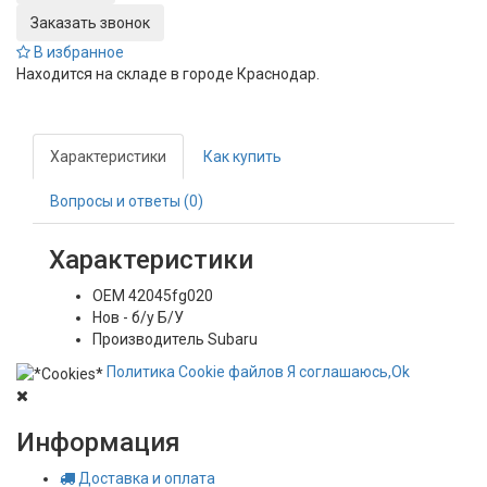
Заказать звонок
В избранное
Находится на складе в городе
Краснодар
.
Характеристики
Как купить
Вопросы и ответы (0)
Характеристики
OEM
42045fg020
Нов - б/у
Б/У
Производитель
Subaru
Политика
Сookie
файлов
Я соглашаюсь,
Ok
Информация
Доставка и оплата