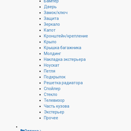
Бампер
Дверь
Замок/ключ
Защита
Зеркало
Капот
Кронштейн/крепление
Крыло
Крышка багажника
Молдинг
Накладка экстерьера
Ноускат
Петля
Подкрылок
Решетка радиатора
Спойлер
Стекло
Телевизор
Часть кузова
Экстерьер
Прочее