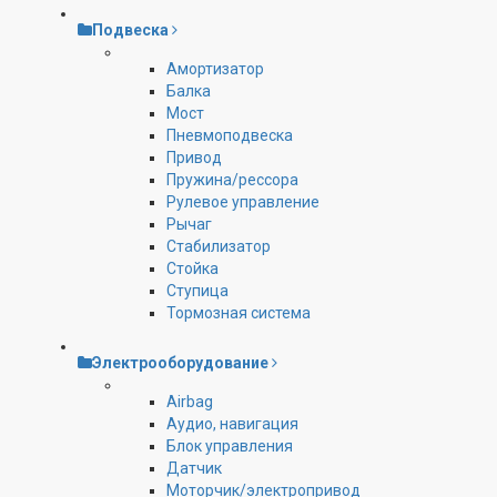
Подвеска
Амортизатор
Балка
Мост
Пневмоподвеска
Привод
Пружина/рессора
Рулевое управление
Рычаг
Стабилизатор
Стойка
Ступица
Тормозная система
Электрооборудование
Airbag
Аудио, навигация
Блок управления
Датчик
Моторчик/электропривод