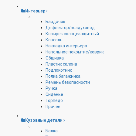
Интерьер
Бардачок
Дефлектор/воздуховод
Козырек солнцезащитный
Консоль
Накладка интерьера
Напольное покрытие/коврик
Обшивка
Пластик салона
Подлокотник
Полка багажника
Ремень безопасности
Ручка
Сиденье
Торпедо
Прочее
Кузовные детали
Балка