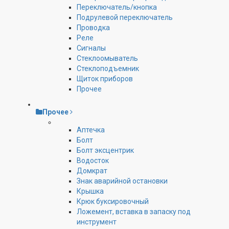
Переключатель/кнопка
Подрулевой переключатель
Проводка
Реле
Сигналы
Стеклоомыватель
Стеклоподъемник
Щиток приборов
Прочее
Прочее
Аптечка
Болт
Болт эксцентрик
Водосток
Домкрат
Знак аварийной остановки
Крышка
Крюк буксировочный
Ложемент, вставка в запаску под
инструмент