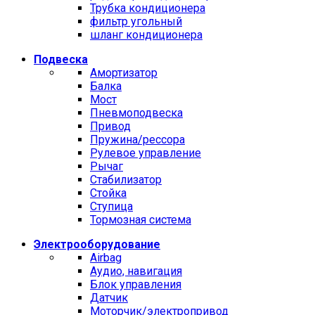
Трубка кондиционера
фильтр угольный
шланг кондиционера
Подвеска
Амортизатор
Балка
Мост
Пневмоподвеска
Привод
Пружина/рессора
Рулевое управление
Рычаг
Стабилизатор
Стойка
Ступица
Тормозная система
Электрооборудование
Airbag
Аудио, навигация
Блок управления
Датчик
Моторчик/электропривод