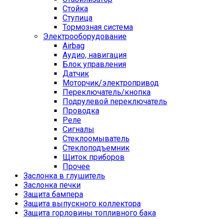
Стойка
Ступица
Тормозная система
Электрооборудование
Airbag
Аудио, навигация
Блок управления
Датчик
Моторчик/электропривод
Переключатель/кнопка
Подрулевой переключатель
Проводка
Реле
Сигналы
Стеклоомыватель
Стеклоподъемник
Щиток приборов
Прочее
Заслонка в глушитель
Заслонка печки
Защита бампера
Защита выпускного коллектора
Защита горловины топливного бака