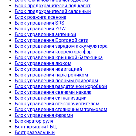
Блок предохранителей под капот
Блок предохранителей салонный
Блок розжига ксенона
Блок управления SRS
Блок управления ZGW
Блок управления антенной
Блок управления Бортовой сети
Блок управления зарядом аккумулятора
Блок управления корректора фар
Блок управления крышкой багажника
Блок управления люком
Блок управления навигацией
Блок управления парктроником
Блок управления полным приводом
Блок управления раздаточной коробкой
Блок управления свечами накала
Блок управления сигнализации
Блок управления стеклоочистителем
Блок управления стояночным тормозом
Блок управления фарами
Блокиратор руля
Болт крышки ГБЦ
Болт развальный