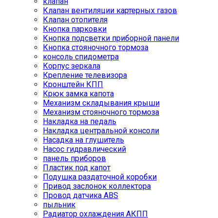
клапан
Клапан вентиляции картерных газов
Клапан отопителя
Кнопка парковки
Кнопка подсветки приборной панели
Кнопка стояночного тормоза
консоль спидометра
Корпус зеркала
Крепление телевизора
Кронштейн КПП
Крюк замка капота
Механизм складывания крыши
Механизм стояночного тормоза
Накладка на педаль
Накладка центральной консоли
Насадка на глушитель
Насос гидравлический
панель приборов
Пластик под капот
Подушка раздаточной коробки
Привод заслонок коллектора
Провод датчика ABS
пыльник
Радиатор охлаждения АКПП