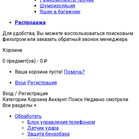
Шумоизоляция
Ящик в багажник
Распродажа
Для удобства, Вы можете воспользоваться поисковым
фильтром или заказать обратный звонок менеджера.
Корзина
0
предмет(ов)
- 0 ₽
Ваша корзина пуста!
Помочь?
Вход
Регистрация
Вход / Регистрация
Категории
Корзина
Аккаунт
Поиск
Недавно смотрели
Все разделы
×
Обработать
Блок управления телефоном
Датчик удара
Защита бензобака