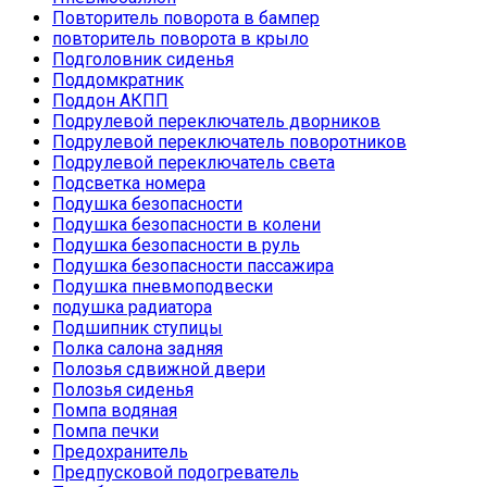
Повторитель поворота в бампер
повторитель поворота в крыло
Подголовник сиденья
Поддомкратник
Поддон АКПП
Подрулевой переключатель дворников
Подрулевой переключатель поворотников
Подрулевой переключатель света
Подсветка номера
Подушка безопасности
Подушка безопасности в колени
Подушка безопасности в руль
Подушка безопасности пассажира
Подушка пневмоподвески
подушка радиатора
Подшипник ступицы
Полка салона задняя
Полозья сдвижной двери
Полозья сиденья
Помпа водяная
Помпа печки
Предохранитель
Предпусковой подогреватель