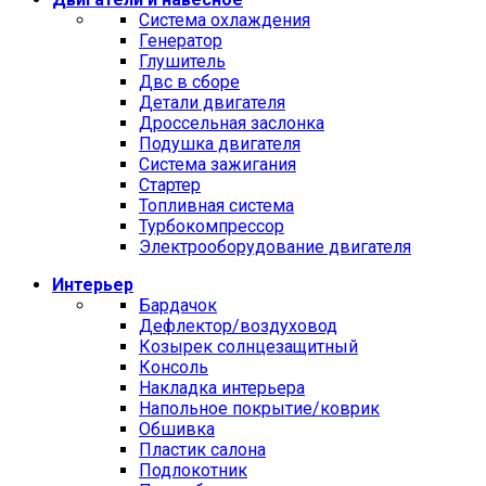
Cистема охлаждения
Генератор
Глушитель
Двс в сборе
Детали двигателя
Дроссельная заслонка
Подушка двигателя
Система зажигания
Стартер
Топливная система
Турбокомпрессор
Электрооборудование двигателя
Интерьер
Бардачок
Дефлектор/воздуховод
Козырек солнцезащитный
Консоль
Накладка интерьера
Напольное покрытие/коврик
Обшивка
Пластик салона
Подлокотник