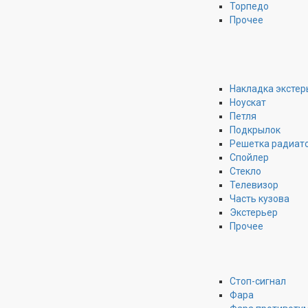
Торпедо
Прочее
Накладка экстер
Ноускат
Петля
Подкрылок
Решетка радиат
Спойлер
Стекло
Телевизор
Часть кузова
Экстерьер
Прочее
Стоп-сигнал
Фара