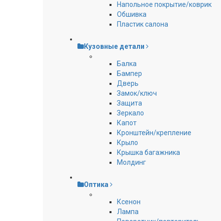
Напольное покрытие/коврик
Обшивка
Пластик салона
Кузовные детали
Балка
Бампер
Дверь
Замок/ключ
Защита
Зеркало
Капот
Кронштейн/крепление
Крыло
Крышка багажника
Молдинг
Оптика
Ксенон
Лампа