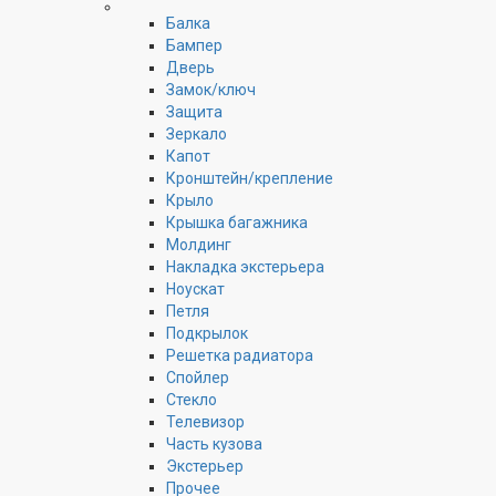
Балка
Бампер
Дверь
Замок/ключ
Защита
Зеркало
Капот
Кронштейн/крепление
Крыло
Крышка багажника
Молдинг
Накладка экстерьера
Ноускат
Петля
Подкрылок
Решетка радиатора
Спойлер
Стекло
Телевизор
Часть кузова
Экстерьер
Прочее