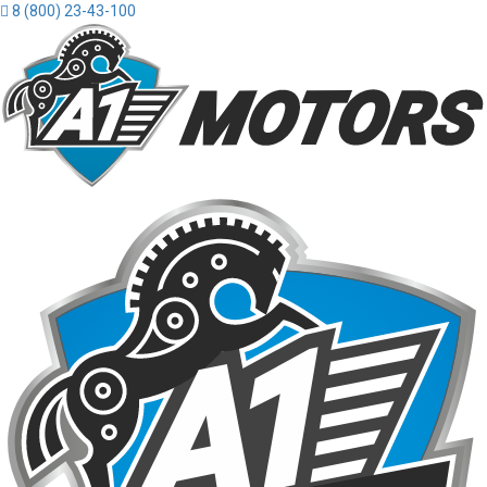
8 (800) 23-43-100