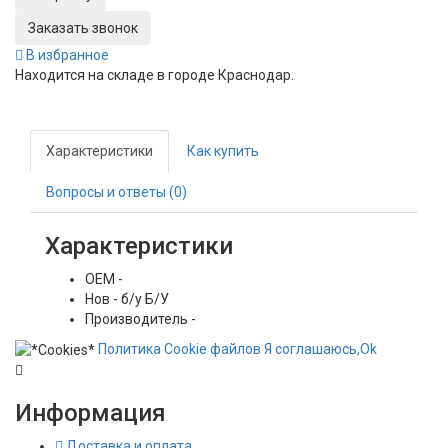
Заказать звонок
В избранное
Находится на складе в городе
Краснодар
.
Характеристики
Как купить
Вопросы и ответы (0)
Характеристики
OEM
-
Нов - б/у
Б/У
Производитель
-
Политика
Сookie
файлов
Я соглашаюсь,
Ok
Информация
Доставка и оплата