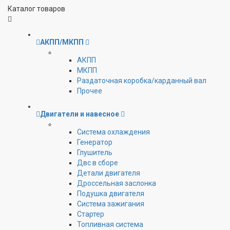
Каталог товаров
АКПП/МКПП
АКПП
МКПП
Раздаточная коробка/карданный вал
Прочее
Двигатели и навесное
Cистема охлаждения
Генератор
Глушитель
Двс в сборе
Детали двигателя
Дроссельная заслонка
Подушка двигателя
Система зажигания
Стартер
Топливная система