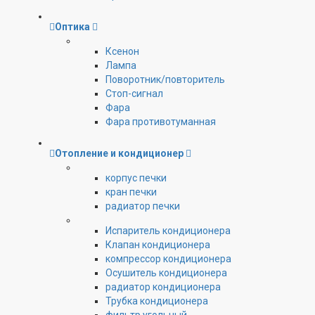
Оптика
Ксенон
Лампа
Поворотник/повторитель
Стоп-сигнал
Фара
Фара противотуманная
Отопление и кондиционер
корпус печки
кран печки
радиатор печки
Испаритель кондиционера
Клапан кондиционера
компрессор кондиционера
Осушитель кондиционера
радиатор кондиционера
Трубка кондиционера