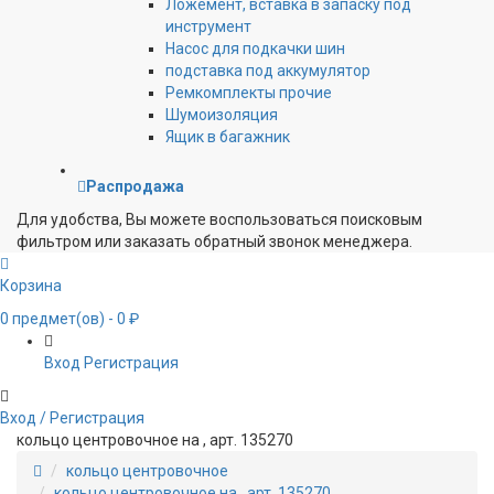
Ложемент, вставка в запаску под
инструмент
Насос для подкачки шин
подставка под аккумулятор
Ремкомплекты прочие
Шумоизоляция
Ящик в багажник
Распродажа
Для удобства, Вы можете воспользоваться поисковым
фильтром или заказать обратный звонок менеджера.
Корзина
0
предмет(ов)
- 0 ₽
Вход
Регистрация
Вход / Регистрация
кольцо центровочное на , арт. 135270
кольцо центровочное
кольцо центровочное на , арт. 135270