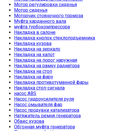
Мотор регулировки сиденья
Мотор сиденья
Моторчик стояночного тормоза
Муфта карданного вала
муфта турбокомпрессора
Накладка в салоне
Накладка кнопок стеклоподъемника
Накладка кузова
Накладка на зеркало
Накладка на капот
Накладка на порог наружная
Накладка на рамку радиатора
Накладка на стоп
Накладка на фару
Накладка противотуманной фары
Накладка стоп-сигнала
насос ABS
Насос гидроусилителя руля
Насос омывателя фар
Насос продувки катализатора
Натяжитель ремня генератора
Обвес кузова
Обгонная муфта генератора