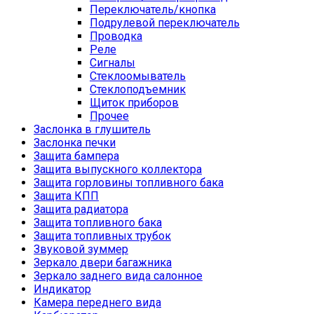
Переключатель/кнопка
Подрулевой переключатель
Проводка
Реле
Сигналы
Стеклоомыватель
Стеклоподъемник
Щиток приборов
Прочее
Заслонка в глушитель
Заслонка печки
Защита бампера
Защита выпускного коллектора
Защита горловины топливного бака
Защита КПП
Защита радиатора
Защита топливного бака
Защита топливных трубок
Звуковой зуммер
Зеркало двери багажника
Зеркало заднего вида салонное
Индикатор
Камера переднего вида