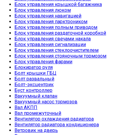
Блок управления крышкой багажника
Блок управления люком
Блок управления навигацией
Блок управления парктроником
Блок управления полным приводом
Блок управления раздаточной коробкой
Блок управления свечами накала
Блок управления сигнализации
Блок управления стеклоочистителем
Блок управления стояночным тормозом
Блок управления фарами
Блокиратор руля
Болт крышки ГБЦ
Болт развальный
Болт-эксцентрик
Буст контроллер
Вакуумный клапан
Вакуумный насос тормозов
Вал АКПП
Вал промежуточный
Вентилятор охлаждения радиатора
Вентилятор радиатора кондиционера
Ветровик на дверь