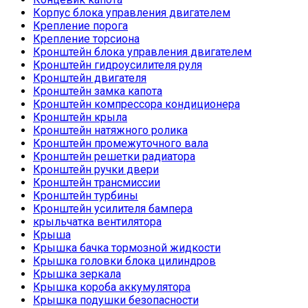
Корпус блока управления двигателем
Крепление порога
Крепление торсиона
Кронштейн блока управления двигателем
Кронштейн гидроусилителя руля
Кронштейн двигателя
Кронштейн замка капота
Кронштейн компрессора кондиционера
Кронштейн крыла
Кронштейн натяжного ролика
Кронштейн промежуточного вала
Кронштейн решетки радиатора
Кронштейн ручки двери
Кронштейн трансмиссии
Кронштейн турбины
Кронштейн усилителя бампера
крыльчатка вентилятора
Крыша
Крышка бачка тормозной жидкости
Крышка головки блока цилиндров
Крышка зеркала
Крышка короба аккумулятора
Крышка подушки безопасности