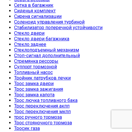
Сетка в багажник
Сиденья комплект
Сирена сигнализации
Соленоид управления турбиной
Стабилизатор поперечной устойчивости
Стекло двери
Стекло двери багажника
Стекло заднее
Стеклоподъемный механизм
Стоп-сигнал дополнительный
Стремянка рессоры
Суппорт тормозной
Топливный насос
Тройник патрубков печки
Трос замка двери
Трос замка зажигания
Трос замка капота
Трос лючка топливного бака
Трос переключения акпп
Трос переключения мкпп
трос ручного тормоза
Трос стояночного тормоза
Тросик газа