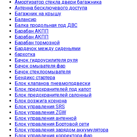
Амортизатор стекла двери багажника
Антенна бесключевого доступа
Багажник на крышу
Балансир
Балка продольная под ДВС
Барабан АКПП
Барабан АКПП
Барабан тормозной
Бардачок между сиденьями
бархотка
Бачок гидроусилителя руля
Бачок омывателя фар
Бачок стеклоомывателя
Бендикс стартера
Блок клапанов пневмоподвески
Блок предохранителей под капот
Блок предохранителей салонный
Блок розжига ксенона
Блок управления SRS
Блок управления ZGW
Блок управления антенной
Блок управления Бортовой сети
Блок управления зарядом аккумулятора
Блок управления корректора фар