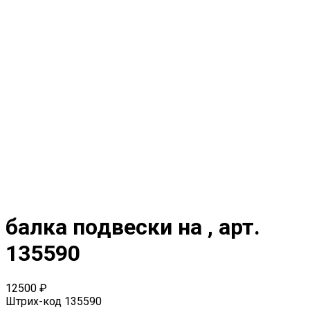
балка подвески на , арт.
135590
12500 ₽
Штрих-код
135590