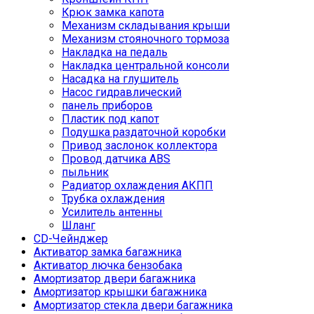
Крюк замка капота
Механизм складывания крыши
Механизм стояночного тормоза
Накладка на педаль
Накладка центральной консоли
Насадка на глушитель
Насос гидравлический
панель приборов
Пластик под капот
Подушка раздаточной коробки
Привод заслонок коллектора
Провод датчика ABS
пыльник
Радиатор охлаждения АКПП
Трубка охлаждения
Усилитель антенны
Шланг
CD-Чейнджер
Активатор замка багажника
Активатор лючка бензобака
Амортизатор двери багажника
Амортизатор крышки багажника
Амортизатор стекла двери багажника