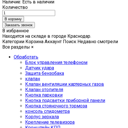
Наличие:
Есть в наличии
Количество
Заказать звонок
В избранное
Находится на складе в городе
Краснодар
.
Категории
Корзина
Аккаунт
Поиск
Недавно смотрели
Все разделы
×
Обработать
Блок управления телефоном
Датчик удара
Защита бензобака
клапан
Клапан вентиляции картерных газов
Клапан отопителя
Кнопка парковки
Кнопка подсветки приборной панели
Кнопка стояночного тормоза
консоль спидометра
Корпус зеркала
Крепление телевизора
Кронштейн КПП