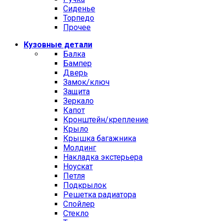
Сиденье
Торпедо
Прочее
Кузовные детали
Балка
Бампер
Дверь
Замок/ключ
Защита
Зеркало
Капот
Кронштейн/крепление
Крыло
Крышка багажника
Молдинг
Накладка экстерьера
Ноускат
Петля
Подкрылок
Решетка радиатора
Спойлер
Стекло