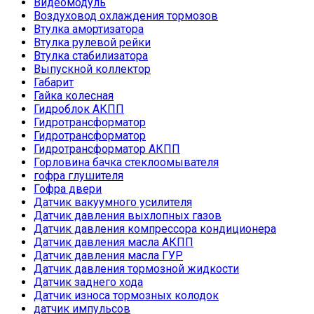
Видеомодуль
Воздуховод охлаждения тормозов
Втулка амортизатора
Втулка рулевой рейки
Втулка стабилизатора
Выпускной коллектор
Габарит
Гайка колесная
Гидроблок АКПП
Гидротрансформатор
Гидротрансформатор
Гидротрансформатор АКПП
Горловина бачка стеклоомывателя
гофра глушителя
Гофра двери
Датчик вакуумного усилителя
Датчик давления выхлопных газов
Датчик давления компрессора кондиционера
Датчик давления масла АКПП
Датчик давления масла ГУР
Датчик давления тормозной жидкости
Датчик заднего хода
Датчик износа тормозных колодок
датчик импульсов