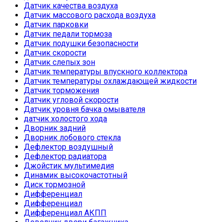
Датчик качества воздуха
Датчик массового расхода воздуха
Датчик парковки
Датчик педали тормоза
Датчик подушки безопасности
Датчик скорости
Датчик слепых зон
Датчик температуры впускного коллектора
Датчик температуры охлаждающей жидкости
Датчик торможения
Датчик угловой скорости
Датчик уровня бачка омывателя
датчик холостого хода
Дворник задний
Дворник лобового стекла
Дефлектор воздушный
Дефлектор радиатора
Джойстик мультимедия
Динамик высокочастотный
Диск тормозной
Дифференциал
Дифференциал
Дифференциал АКПП