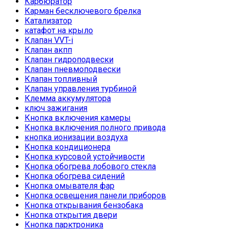
Карбюратор
Карман бесключевого брелка
Катализатор
катафот на крыло
Клапан VVT-i
Клапан акпп
Клапан гидроподвески
Клапан пневмоподвески
Клапан топливный
Клапан управления турбиной
Клемма аккумулятора
ключ зажигания
Кнопка включения камеры
Кнопка включения полного привода
кнопка ионизации воздуха
Кнопка кондиционера
Кнопка курсовой устойчивости
Кнопка обогрева лобового стекла
Кнопка обогрева сидений
Кнопка омывателя фар
Кнопка освещения панели приборов
Кнопка открывания бензобака
Кнопка открытия двери
Кнопка парктроника