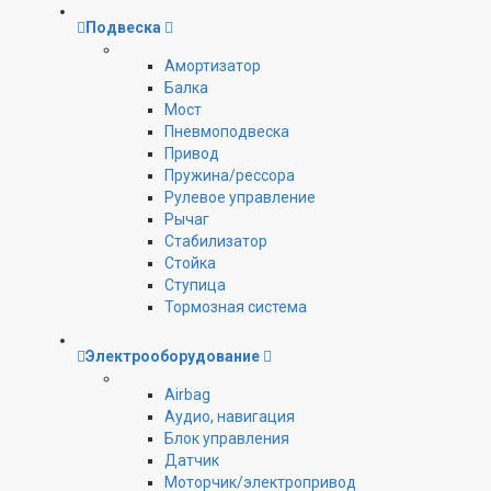
Подвеска
Амортизатор
Балка
Мост
Пневмоподвеска
Привод
Пружина/рессора
Рулевое управление
Рычаг
Стабилизатор
Стойка
Ступица
Тормозная система
Электрооборудование
Airbag
Аудио, навигация
Блок управления
Датчик
Моторчик/электропривод