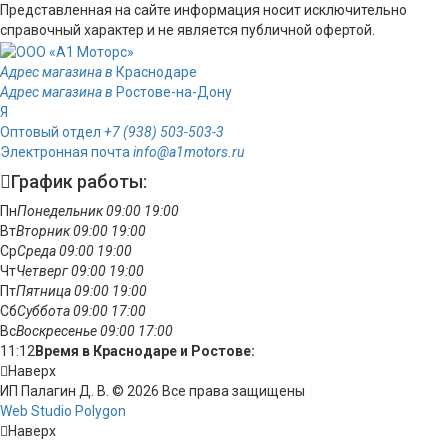
Представленная на сайте информация носит исключительно
справочный характер и не является публичной офертой.
Адрес магазина в
Краснодаре
Адрес магазина в
Ростове-на-Дону
Я
Оптовый отдел
+7 (938) 503-503-3
Электронная почта
info@a1motors.ru
График работы:
Пн
Понедельник
09:00
19:00
Вт
Вторник
09:00
19:00
Ср
Среда
09:00
19:00
Чт
Четверг
09:00
19:00
Пт
Пятница
09:00
19:00
Сб
Суббота
09:00
17:00
Вс
Воскресенье
09:00
17:00
11:12
Время в Краснодаре и Ростове:
Наверх
ИП Палагин Д. В. © 2026 Все права защищены
Web Studio Polygon
Наверх