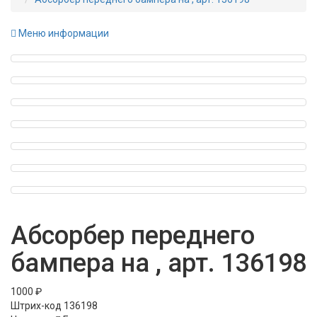
Меню информации
Абсорбер переднего
бампера на , арт. 136198
1000 ₽
Штрих-код
136198