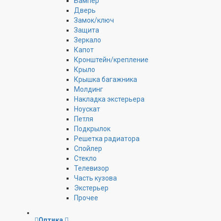
Бампер
Дверь
Замок/ключ
Защита
Зеркало
Капот
Кронштейн/крепление
Крыло
Крышка багажника
Молдинг
Накладка экстерьера
Ноускат
Петля
Подкрылок
Решетка радиатора
Спойлер
Стекло
Телевизор
Часть кузова
Экстерьер
Прочее
Оптика