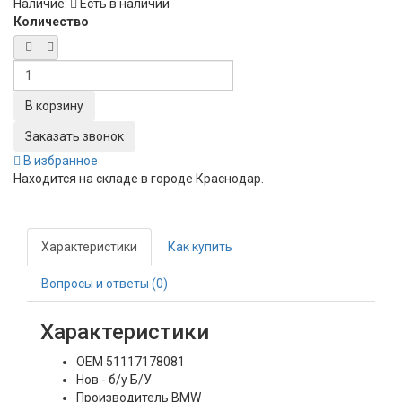
Наличие:
Есть в наличии
Количество
Заказать звонок
В избранное
Находится на складе в городе
Краснодар
.
Характеристики
Как купить
Вопросы и ответы (0)
Характеристики
OEM
51117178081
Нов - б/у
Б/У
Производитель
BMW