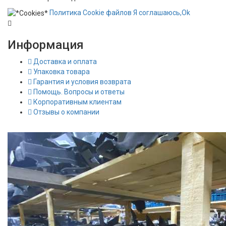
Политика
Сookie
файлов
Я соглашаюсь,
Ok
Информация
Доставка и оплата
Упаковка товара
Гарантия и условия возврата
Помощь. Вопросы и ответы
Корпоративным клиентам
Отзывы о компании