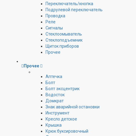
Переключатель/кнопка
Подрулевой переключатель
Проводка
Реле
Сигналы
Стеклоомыватель
Стеклоподъемник
Щиток приборов
Прочее
Прочее
Аптечка
Болт
Болт эксцентрик
Водосток
Домкрат
Знак аварийной остановки
Инструмент
Кресло детское
Крышка
Крюк буксировочный