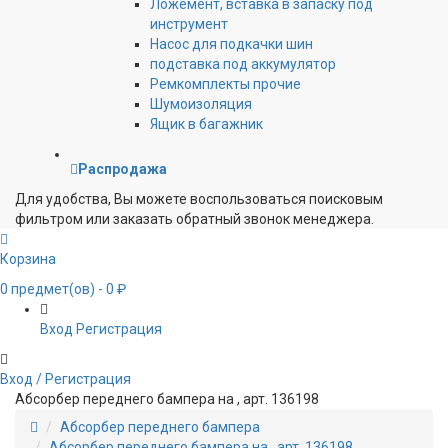
Ложемент, вставка в запаску под
инструмент
Насос для подкачки шин
подставка под аккумулятор
Ремкомплекты прочие
Шумоизоляция
Ящик в багажник
Распродажа
Для удобства, Вы можете воспользоваться поисковым
фильтром или заказать обратный звонок менеджера.
Корзина
0
предмет(ов)
- 0 ₽
Вход
Регистрация
Вход / Регистрация
Абсорбер переднего бампера на , арт. 136198
Абсорбер переднего бампера
Абсорбер переднего бампера на , арт. 136198