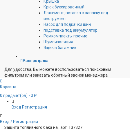
Крышка
Крюк буксировочный
Ложемент, вставка в запаску под
инструмент
Насос для подкачки шин
подставка под аккумулятор
Ремкомплекты прочие
Шумоизоляция
Ящик в багажник
Распродажа
Для удобства, Вы можете воспользоваться поисковым
фильтром или заказать обратный звонок менеджера.
Корзина
0
предмет(ов)
- 0 ₽
Вход
Регистрация
Вход / Регистрация
Защита топливного бака на , арт. 137327