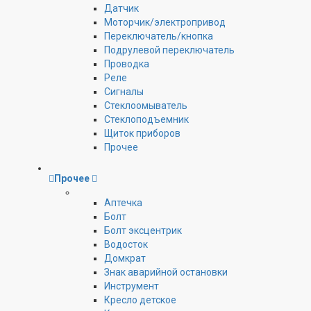
Датчик
Моторчик/электропривод
Переключатель/кнопка
Подрулевой переключатель
Проводка
Реле
Сигналы
Стеклоомыватель
Стеклоподъемник
Щиток приборов
Прочее
Прочее
Аптечка
Болт
Болт эксцентрик
Водосток
Домкрат
Знак аварийной остановки
Инструмент
Кресло детское