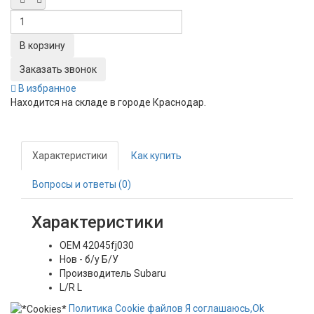
Заказать звонок
В избранное
Находится на складе в городе
Краснодар
.
Характеристики
Как купить
Вопросы и ответы (0)
Характеристики
OEM
42045fj030
Нов - б/у
Б/У
Производитель
Subaru
L/R
L
Политика
Сookie
файлов
Я соглашаюсь,
Ok