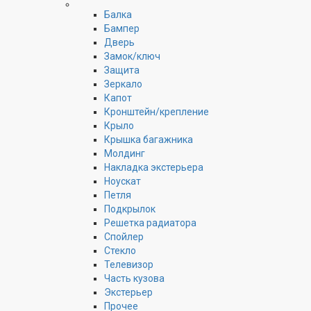
Балка
Бампер
Дверь
Замок/ключ
Защита
Зеркало
Капот
Кронштейн/крепление
Крыло
Крышка багажника
Молдинг
Накладка экстерьера
Ноускат
Петля
Подкрылок
Решетка радиатора
Спойлер
Стекло
Телевизор
Часть кузова
Экстерьер
Прочее