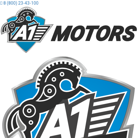
8 (800) 23-43-100