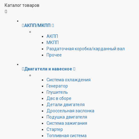
Каталог товаров
АКПП/МКПП
АКПП
МКПП
Раздаточная коробка/карданный вал
Прочее
Двигатели и навесное
Cистема охлаждения
Генератор
Глушитель
Двс в сборе
Детали двигателя
Дроссельная заслонка
Подушка двигателя
Система зажигания
Стартер
Топливная система