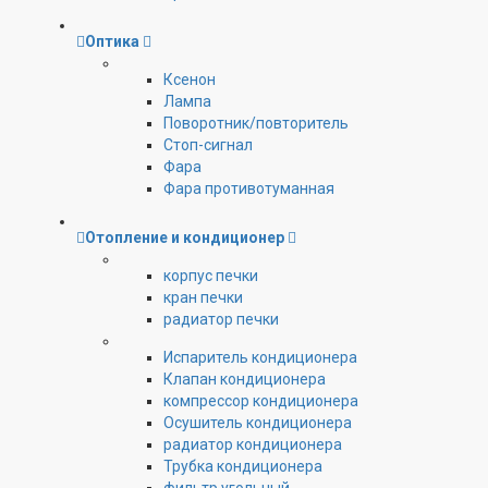
Оптика
Ксенон
Лампа
Поворотник/повторитель
Стоп-сигнал
Фара
Фара противотуманная
Отопление и кондиционер
корпус печки
кран печки
радиатор печки
Испаритель кондиционера
Клапан кондиционера
компрессор кондиционера
Осушитель кондиционера
радиатор кондиционера
Трубка кондиционера