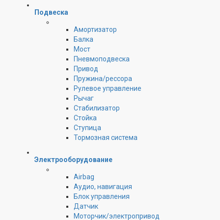
Подвеска
Амортизатор
Балка
Мост
Пневмоподвеска
Привод
Пружина/рессора
Рулевое управление
Рычаг
Стабилизатор
Стойка
Ступица
Тормозная система
Электрооборудование
Airbag
Аудио, навигация
Блок управления
Датчик
Моторчик/электропривод