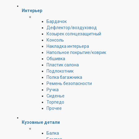
Интерьер
Бардачок
Дефлектор/воздуховод
Козырек солнцезащитный
Консоль
Накладка интерьера
Напольное покрытие/коврик
Обшивка
Пластик салона
Подлокотник
Полка багажника
Ремень безопасности
Ручка
Сиденье
Торпедо
Прочее
Кузовные детали
Балка