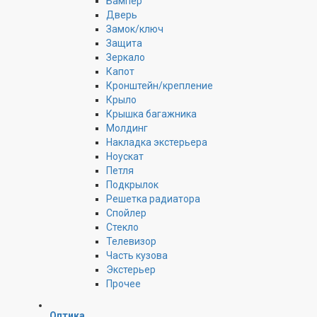
Бампер
Дверь
Замок/ключ
Защита
Зеркало
Капот
Кронштейн/крепление
Крыло
Крышка багажника
Молдинг
Накладка экстерьера
Ноускат
Петля
Подкрылок
Решетка радиатора
Спойлер
Стекло
Телевизор
Часть кузова
Экстерьер
Прочее
Оптика