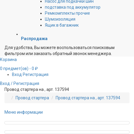
Насос для подкачки шин
подставка под аккумулятор
Ремкомплекты прочие
Шумоизоляция
Ящик в багажник
Распродажа
Для удобства, Вы можете воспользоваться поисковым
фильтром или заказать обратный звонок менеджера.
Корзина
0
предмет(ов)
- 0 ₽
Вход
Регистрация
Вход / Регистрация
Провод стартера на , арт. 137594
Провод стартера
Провод стартера на , арт. 137594
Меню информации