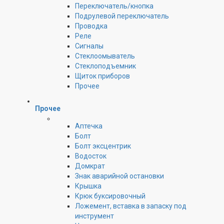
Переключатель/кнопка
Подрулевой переключатель
Проводка
Реле
Сигналы
Стеклоомыватель
Стеклоподъемник
Щиток приборов
Прочее
Прочее
Аптечка
Болт
Болт эксцентрик
Водосток
Домкрат
Знак аварийной остановки
Крышка
Крюк буксировочный
Ложемент, вставка в запаску под
инструмент