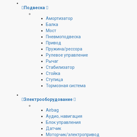
Подвеска
Амортизатор
Балка
Мост
Пневмоподвеска
Привод
Пружина/рессора
Рулевое управление
Рычаг
Стабилизатор
Стойка
Ступица
Тормозная система
Электрооборудование
Airbag
Аудио, навигация
Блок управления
Датчик
Моторчик/электропривод