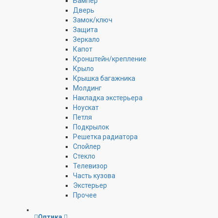
Бампер
Дверь
Замок/ключ
Защита
Зеркало
Капот
Кронштейн/крепление
Крыло
Крышка багажника
Молдинг
Накладка экстерьера
Ноускат
Петля
Подкрылок
Решетка радиатора
Спойлер
Стекло
Телевизор
Часть кузова
Экстерьер
Прочее
Оптика