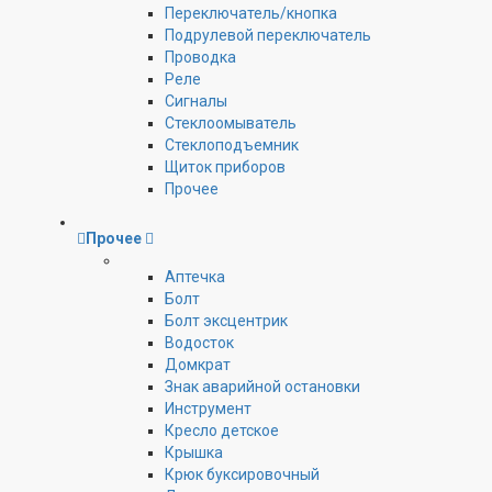
Переключатель/кнопка
Подрулевой переключатель
Проводка
Реле
Сигналы
Стеклоомыватель
Стеклоподъемник
Щиток приборов
Прочее
Прочее
Аптечка
Болт
Болт эксцентрик
Водосток
Домкрат
Знак аварийной остановки
Инструмент
Кресло детское
Крышка
Крюк буксировочный