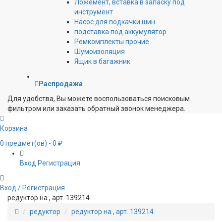
Ложемент, вставка в запаску под
инструмент
Насос для подкачки шин
подставка под аккумулятор
Ремкомплекты прочие
Шумоизоляция
Ящик в багажник
Распродажа
Для удобства, Вы можете воспользоваться поисковым
фильтром или заказать обратный звонок менеджера.
Корзина
0
предмет(ов)
- 0 ₽
Вход
Регистрация
Вход / Регистрация
редуктор на , арт. 139214
редуктор
редуктор на , арт. 139214