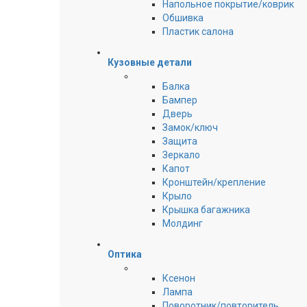
Напольное покрытие/коврик
Обшивка
Пластик салона
Кузовные детали
Балка
Бампер
Дверь
Замок/ключ
Защита
Зеркало
Капот
Кронштейн/крепление
Крыло
Крышка багажника
Молдинг
Оптика
Ксенон
Лампа
Поворотник/повторитель