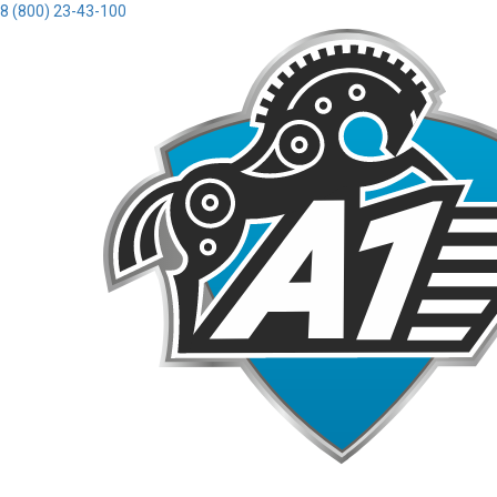
8 (800) 23-43-100